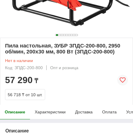
Пила настольная, ЗУБР ЗПДС-200-800, 2950
об/мин, 200х30 мм, 800 Вт (ЗПДС-200-800)
Нет в наличии
Код: ЗПДС-200-800
Опт и розница
57 290
₸
56 718 ₸
от 10 шт.
Описание
Характеристики
Доставка
Оплата
Усл
Описание