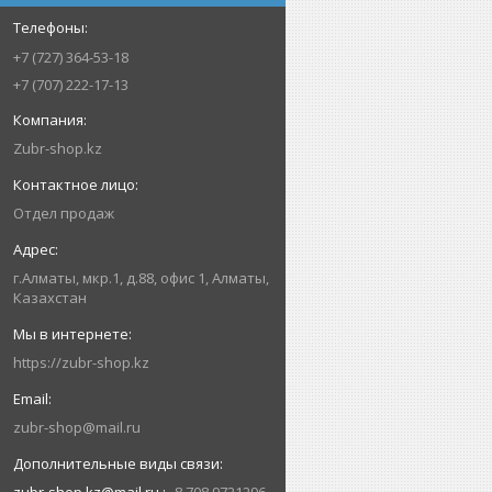
+7 (727) 364-53-18
+7 (707) 222-17-13
Zubr-shop.kz
Отдел продаж
г.Алматы, мкр.1, д.88, офис 1, Алматы,
Казахстан
https://zubr-shop.kz
zubr-shop@mail.ru