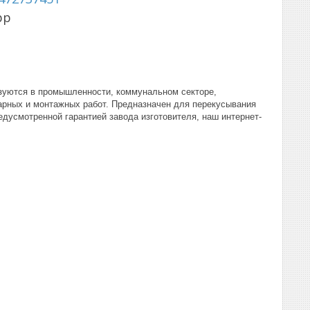
pp
ьзуются в промышленности, коммунальном секторе,
сарных и монтажных работ. Предназначен для перекусывания
едусмотренной гарантией завода изготовителя, наш интернет-