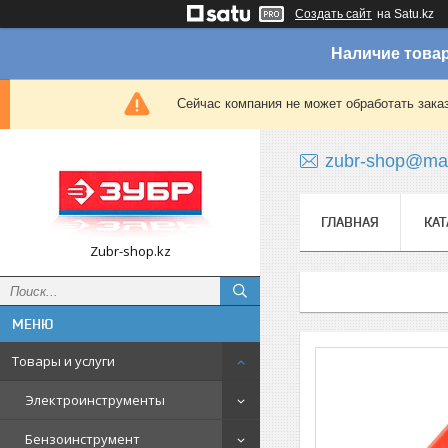
Создать сайт
на Satu.kz
Наличие товар
Сейчас компания не может обработать зака
zubr-shop@mai
ГЛАВНАЯ
КАТ
Zubr-shop.kz
Товары и услуги
Электроинструменты
Бензоинструмент