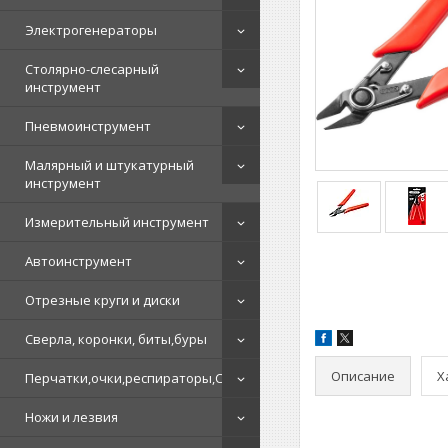
Электрогенераторы
Столярно-слесарный
инструмент
Пневмоинструмент
Малярный и штукатурный
инструмент
Измерительный инструмент
Автоинструмент
Отрезные круги и диски
Сверла, коронки, биты,буры
Описание
Х
Перчатки,очки,респираторы,СИЗ
Ножи и лезвия