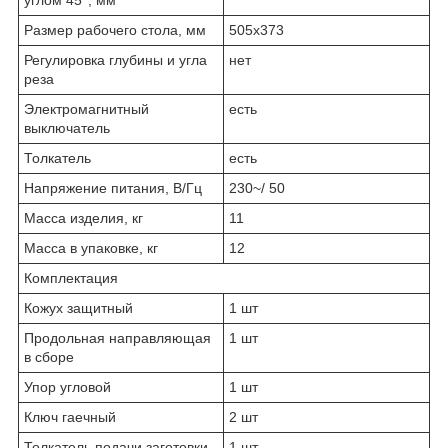
Размер рабочего стола, мм
505х373
Регулировка глубины и угла
нет
реза
Электромагнитный
есть
выключатель
Толкатель
есть
Напряжение питания, В/Гц
230~/ 50
Масса изделия, кг
11
Масса в упаковке, кг
12
Комплектация
Кожух защитный
1 шт
Продольная направляющая
1 шт
в сборе
Упор угловой
1 шт
Ключ гаечный
2 шт
Толкатель подачи заготовки
1 шт