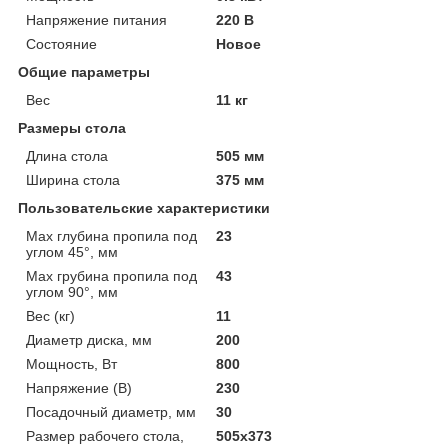
Напряжение питания
220 В
Состояние
Новое
Общие параметры
Вес
11 кг
Размеры стола
Длина стола
505 мм
Ширина стола
375 мм
Пользовательские характеристики
Max глубина пропила под
23
углом 45°, мм
Max грубина пропила под
43
углом 90°, мм
Вес (кг)
11
Диаметр диска, мм
200
Мощность, Вт
800
Напряжение (В)
230
Посадочный диаметр, мм
30
Размер рабочего стола,
505х373