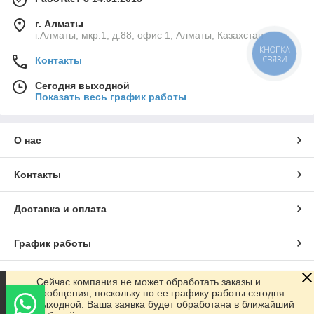
г. Алматы
г.Алматы, мкр.1, д.88, офис 1, Алматы, Казахстан
КНОПКА
СВЯЗИ
Контакты
Сегодня выходной
Показать весь график работы
О нас
Контакты
Доставка и оплата
График работы
Полная версия сайта
Сейчас компания не может обработать заказы и
сообщения, поскольку по ее графику работы сегодня
выходной. Ваша заявка будет обработана в ближайший
Сайт создан на маркетплейсе
Satu.kz