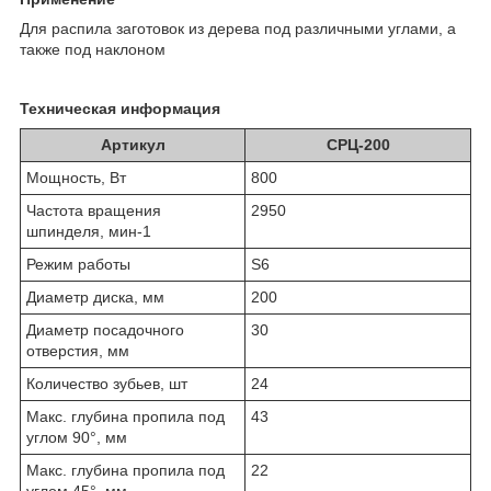
Для распила заготовок из дерева под различными углами, а
также под наклоном
Техническая информация
Артикул
СРЦ-200
Мощность, Вт
800
Частота вращения
2950
шпинделя, мин-1
Режим работы
S6
Диаметр диска, мм
200
Диаметр посадочного
30
отверстия, мм
Количество зубьев, шт
24
Макс. глубина пропила под
43
углом 90°, мм
Макс. глубина пропила под
22
углом 45°, мм