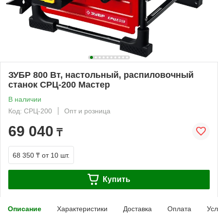
ЗУБР 800 Вт, настольный, распиловочный
станок СРЦ-200 Мастер
В наличии
Код: СРЦ-200
Опт и розница
69 040
₸
68 350 ₸
от 10 шт.
Купить
Описание
Характеристики
Доставка
Оплата
Усл