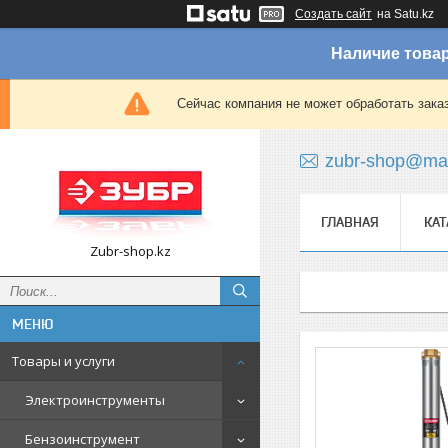
Создать сайт
на Satu.kz
Наличие товар
Сейчас компания не может обработать зака
zubr-shop@mai
ГЛАВНАЯ
КАТ
Zubr-shop.kz
Товары и услуги
Электроинструменты
Бензоинструмент