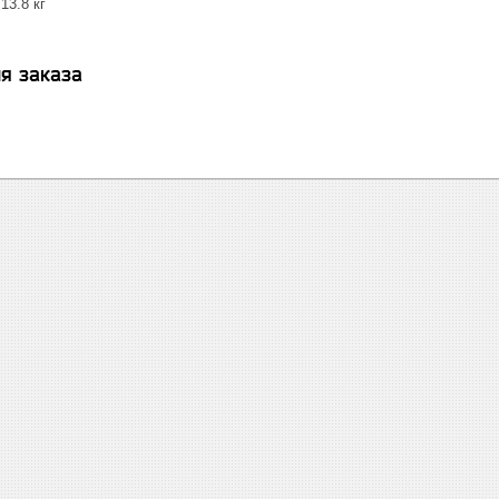
13.8 кг
я заказа