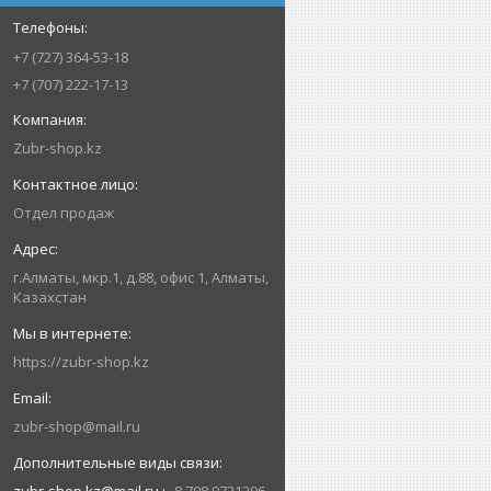
+7 (727) 364-53-18
+7 (707) 222-17-13
Zubr-shop.kz
Отдел продаж
г.Алматы, мкр.1, д.88, офис 1, Алматы,
Казахстан
https://zubr-shop.kz
zubr-shop@mail.ru