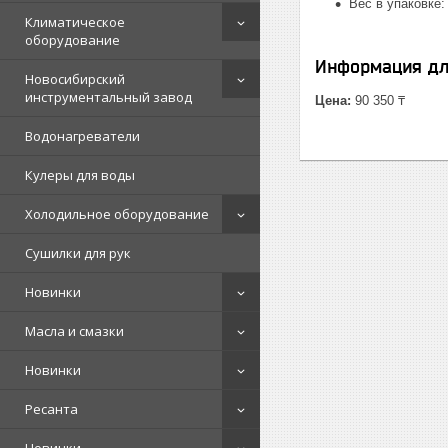
Вес в упаковке: 
Климатическое
оборудование
Информация дл
Новосибирский
инструментальный завод
Цена:
90 350 ₸
Водонагреватели
Кулеры для воды
Холодильное оборудование
Сушилки для рук
Новинки
Масла и смазки
Новинки
Ресанта