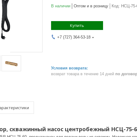
В наличии
Оптом и в розницу
Код:
НСЦ-75-
Купить
+7 (727) 364-53-18
возврат товара в течение 14 дней
по догово
арактеристики
пор, скважинный насос центробежный НСЦ-75-
БР НСЦ-75-60, предназначен для подачи воды из скважин. Надежная ко