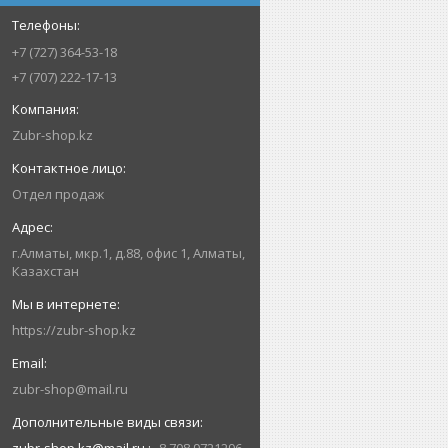
+7 (727) 364-53-18
+7 (707) 222-17-13
Zubr-shop.kz
Отдел продаж
г.Алматы, мкр.1, д.88, офис 1, Алматы,
Казахстан
https://zubr-shop.kz
zubr-shop@mail.ru