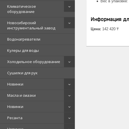
Вес в упаковке: 
Климатическое
оборудование
Информация дл
Новосибирский
инструментальный завод
Цена:
142 420 ₸
Водонагреватели
Кулеры для воды
Холодильное оборудование
Сушилки для рук
Новинки
Масла и смазки
Новинки
Ресанта