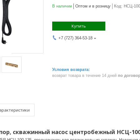
В наличии
Оптом и в розницу
Код:
НСЦ-100
Купить
+7 (727) 364-53-18
возврат товара в течение 14 дней
по догово
арактеристики
апор, скважинный насос центробежный НСЦ-100
БР НСЦ-100-135, предназначен для подачи воды из скважин. Надежная 