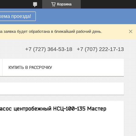
Корзина
хема проезда!
а заявка будет обработана в ближайший рабочий день.
+7 (727) 364-53-18
+7 (707) 222-17-13
КУПИТЬ В РАССРОЧКУ
насос центробежный НСЦ-100-135 Мастер