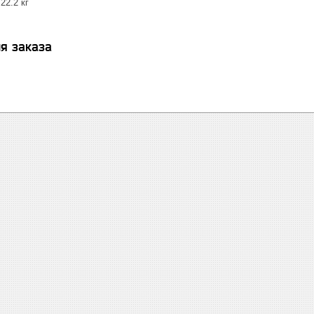
22.2 кг
я заказа