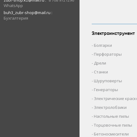
zubr-shop.kz@mail.ru
8 708 9721296
WhatsApp
buh3_zubr-shop@mail.ru
Бухгалтерия
Электроинструмент
Болгарки
Перфораторы
Дрели
Станки
Шуруповерты
Генераторы
Электрические крас
Электролобзики
Настольные пилы
Торцовочные пилы
Бетоносмесители