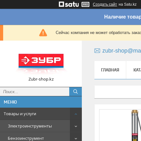
Создать сайт
на Satu.kz
Наличие товар
Сейчас компания не может обработать зака
zubr-shop@mai
ГЛАВНАЯ
КАТ
Zubr-shop.kz
Товары и услуги
Электроинструменты
Бензоинструмент