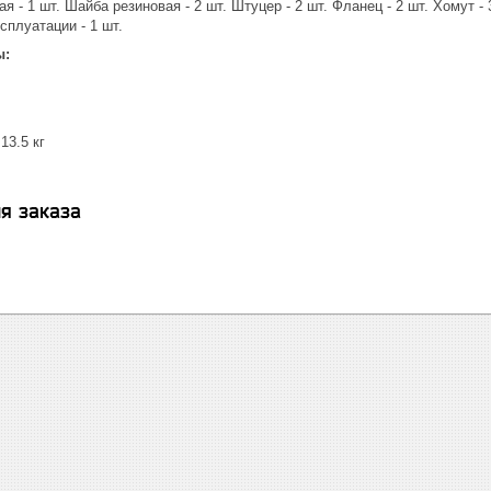
я - 1 шт. Шайба резиновая - 2 шт. Штуцер - 2 шт. Фланец - 2 шт. Хомут - 3
сплуатации - 1 шт.
ы:
13.5 кг
я заказа