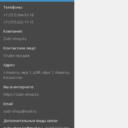
+7 (727) 364-53-18
+7 (707) 222-17-13
Zubr-shop.kz
Отдел продаж
г.Алматы, мкр.1, д.88, офис 1, Алматы,
Казахстан
https://zubr-shop.kz
zubr-shop@mail.ru