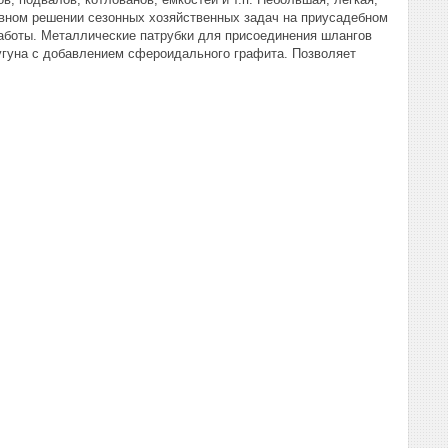
вном решении сезонных хозяйственных задач на приусадебном
работы. Металлические патрубки для присоединения шлангов
чугуна с добавлением сфероидального графита. Позволяет