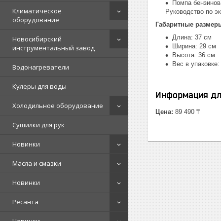
Помпа бензинова
Климатическое
Руководство по эк
оборудование
Габаритные размер
Длина: 37 см
Новосибирский
Ширина: 29 см
инструментальный завод
Высота: 36 см
Вес в упаковке: 
Водонагреватели
Кулеры для воды
Информация дл
Холодильное оборудование
Цена:
89 490 ₸
Сушилки для рук
Новинки
Масла и смазки
Новинки
Ресанта