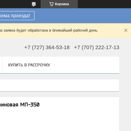
Корзина
хема проезда!
а заявка будет обработана в ближайший рабочий день.
+7 (727) 364-53-18
+7 (707) 222-17-13
КУПИТЬ В РАССРОЧКУ
зиновая МП-350