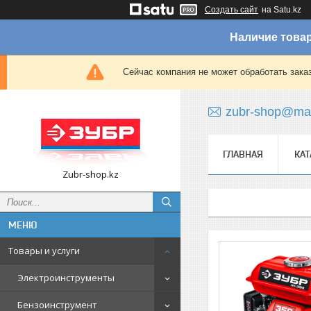
Создать сайт
на Satu.kz
Наличие товар
Сейчас компания не может обработать зака
zubr-shop@mai
ГЛАВНАЯ
КАТ
Zubr-shop.kz
Товары и услуги
Электроинструменты
Бензоинструмент