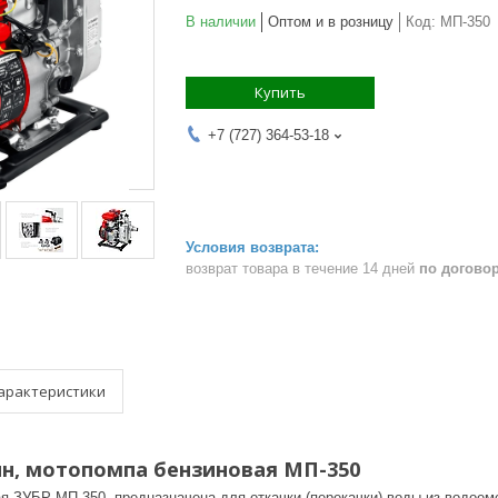
В наличии
Оптом и в розницу
Код:
МП-350
Купить
+7 (727) 364-53-18
возврат товара в течение 14 дней
по догово
арактеристики
ин, мотопомпа бензиновая МП-350
 ЗУБР МП-350, предназначена для откачки (перекачки) воды из водоемов