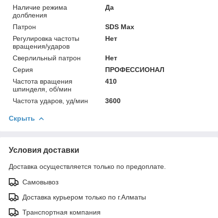
Наличие режима
Да
долбления
Патрон
SDS Max
Регулировка частоты
Нет
вращения/ударов
Сверлильный патрон
Нет
Серия
ПРОФЕССИОНАЛ
Частота вращения
410
шпинделя, об/мин
Частота ударов, уд/мин
3600
Скрыть
Условия доставки
Доставка осуществляется только по предоплате.
Самовывоз
Доставка курьером только по г.Алматы
Транспортная компания