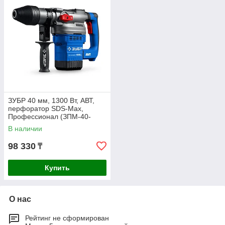
ЗУБР 40 мм, 1300 Вт, АВТ,
перфоратор SDS-Max,
Профессионал (ЗПМ-40-
1300 ЭВ)
В наличии
98 330
₸
Купить
О нас
Рейтинг не сформирован