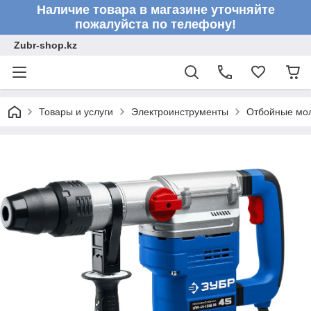
Наличие товара в магазине уточняйте
пожалуйста по телефону!
Zubr-shop.kz
Товары и услуги
Электроинструменты
Отбойные мо