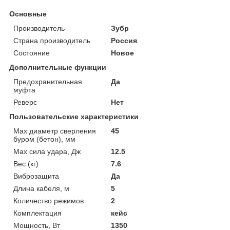
Основные
Производитель
Зубр
Страна производитель
Россия
Состояние
Новое
Дополнительные функции
Предохранительная
Да
муфта
Реверс
Нет
Пользовательские характеристики
Max диаметр сверления
45
буром (бетон), мм
Max сила удара, Дж
12.5
Вес (кг)
7.6
Виброзащита
Да
Длина кабеля, м
5
Количество режимов
2
Комплектация
кейс
Мощность, Вт
1350