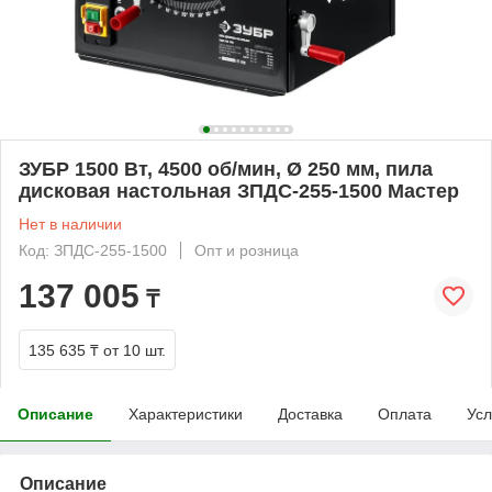
ЗУБР 1500 Вт, 4500 об/мин, Ø 250 мм, пила
дисковая настольная ЗПДС-255-1500 Мастер
Нет в наличии
Код: ЗПДС-255-1500
Опт и розница
137 005
₸
135 635 ₸
от 10 шт.
Описание
Характеристики
Доставка
Оплата
Усл
Описание