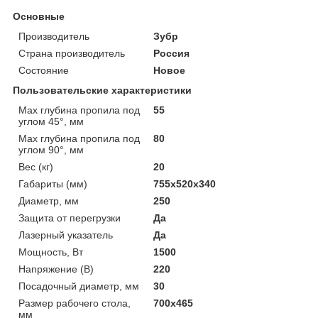
Основные
Производитель
Зубр
Страна производитель
Россия
Состояние
Новое
Пользовательские характеристики
Max глубина пропила под
55
углом 45°, мм
Max глубина пропила под
80
углом 90°, мм
Вес (кг)
20
Габариты (мм)
755х520х340
Диаметр, мм
250
Защита от перегрузки
Да
Лазерный указатель
Да
Мощность, Вт
1500
Напряжение (В)
220
Посадочный диаметр, мм
30
Размер рабочего стола,
700х465
мм