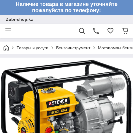
Наличие товара в магазине уточняйте
пожалуйста по телефону!
Zubr-shop.kz
Товары и услуги
Бензоинструмент
Мотопомпы бенз