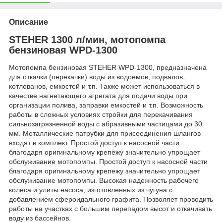
Описание
STEHER 1300 л/мин, мотопомпа
бензиновая WPD-1300
Мотопомпа бензиновая STEHER WPD-1300, предназначена
для откачки (перекачки) воды из водоемов, подвалов,
котлованов, емкостей и т.п. Также может использоваться в
качестве нагнетающего агрегата для подачи воды при
организации полива, заправки емкостей и т.п. Возможность
работы в сложных условиях стройки для перекачивания
сильнозагрязненной воды с абразивными частицами до 30
мм. Металлические патрубки для присоединения шлангов
входят в комплект. Простой доступ к насосной части
благодаря оригинальному крепежу значительно упрощает
обслуживание мотопомпы. Простой доступ к насосной части
благодаря оригинальному крепежу значительно упрощает
обслуживание мотопомпы. Высокая надежность рабочего
колеса и улиты насоса, изготовленных из чугуна с
добавлением сфероидального графита. Позволяет проводить
работы на участках с большим перепадом высот и откачивать
воду из бассейнов.