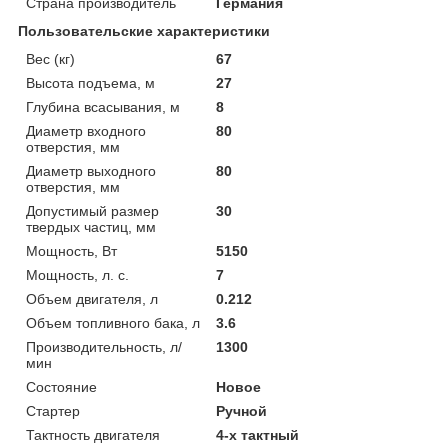
Страна производитель
Германия
Пользовательские характеристики
Вес (кг)
67
Высота подъема, м
27
Глубина всасывания, м
8
Диаметр входного
80
отверстия, мм
Диаметр выходного
80
отверстия, мм
Допустимый размер
30
твердых частиц, мм
Мощность, Вт
5150
Мощность, л. с.
7
Объем двигателя, л
0.212
Объем топливного бака, л
3.6
Производительность, л/
1300
мин
Состояние
Новое
Стартер
Ручной
Тактность двигателя
4-х тактный