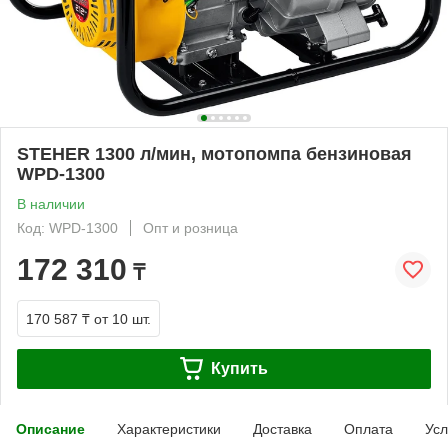
STEHER 1300 л/мин, мотопомпа бензиновая
WPD-1300
В наличии
Код: WPD-1300
Опт и розница
172 310
₸
170 587 ₸
от 10 шт.
Купить
Описание
Характеристики
Доставка
Оплата
Усл