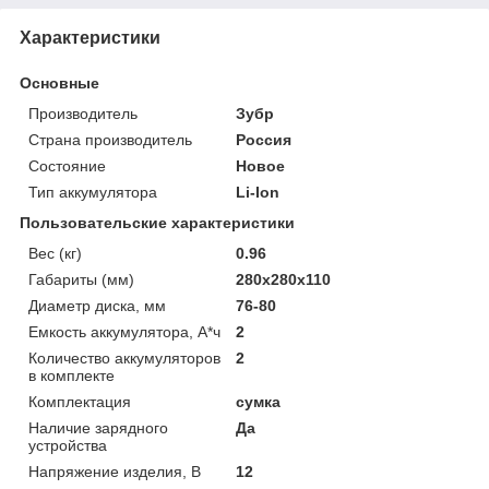
Характеристики
Основные
Производитель
Зубр
Страна производитель
Россия
Состояние
Новое
Тип аккумулятора
Li-Ion
Пользовательские характеристики
Вес (кг)
0.96
Габариты (мм)
280x280x110
Диаметр диска, мм
76-80
Емкость аккумулятора, А*ч
2
Количество аккумуляторов
2
в комплекте
Комплектация
сумка
Наличие зарядного
Да
устройства
Напряжение изделия, В
12