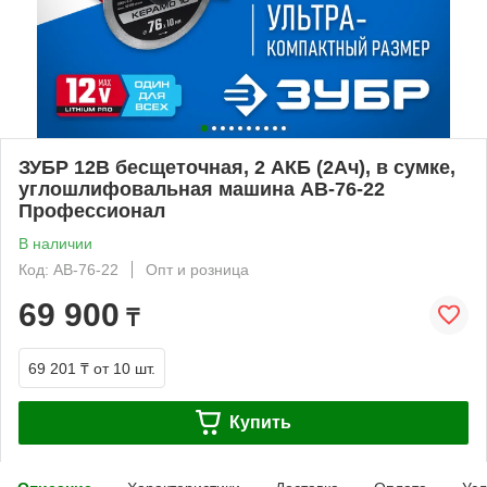
ЗУБР 12В бесщеточная, 2 АКБ (2Ач), в сумке,
углошлифовальная машина AB-76-22
Профессионал
В наличии
Код: AB-76-22
Опт и розница
69 900
₸
69 201 ₸
от 10 шт.
Купить