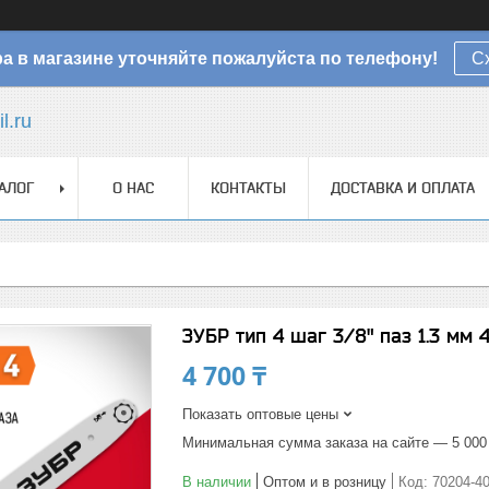
а в магазине уточняйте пожалуйста по телефону!
С
l.ru
АЛОГ
О НАС
КОНТАКТЫ
ДОСТАВКА И ОПЛАТА
ЗУБР тип 4 шаг 3/8" паз 1.3 мм
4 700 ₸
Показать оптовые цены
Минимальная сумма заказа на сайте — 5 000
В наличии
Оптом и в розницу
Код:
70204-4