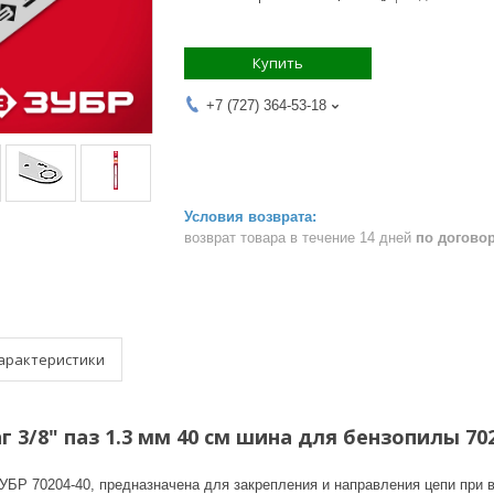
Купить
+7 (727) 364-53-18
возврат товара в течение 14 дней
по догово
арактеристики
г 3/8" паз 1.3 мм 40 см шина для бензопилы 70
УБР 70204-40, предназначена для закрепления и направления цепи при 