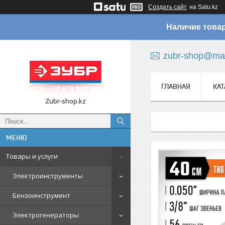
Создать сайт
на Satu.kz
Наличие товар
zubr-shop@mai
ГЛАВНАЯ
КАТ
Zubr-shop.kz
Товары и услуги
Электроинструменты
Бензоинструмент
Электрогенераторы