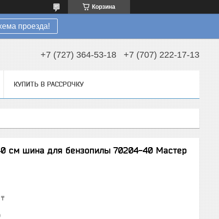
Корзина
хема проезда!
+7 (727) 364-53-18
+7 (707) 222-17-13
КУПИТЬ В РАССРОЧКУ
 40 см шина для бензопилы 70204-40 Мастер
 ₸
0