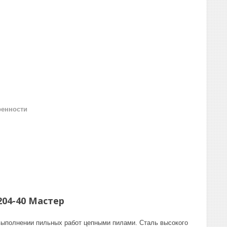
ренности
204-40 Мастер
выполнении пильных работ цепными пилами. Сталь высокого