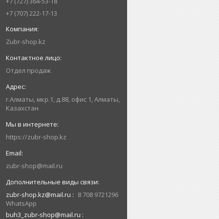
+7 (727) 364-53-18
+7 (707) 222-17-13
Zubr-shop.kz
Отдел продаж
г.Алматы, мкр.1, д.88, офис 1, Алматы,
Казахстан
https://zubr-shop.kz
zubr-shop@mail.ru
zubr-shop.kz@mail.ru
8 708 9721296
WhatsApp
buh3_zubr-shop@mail.ru