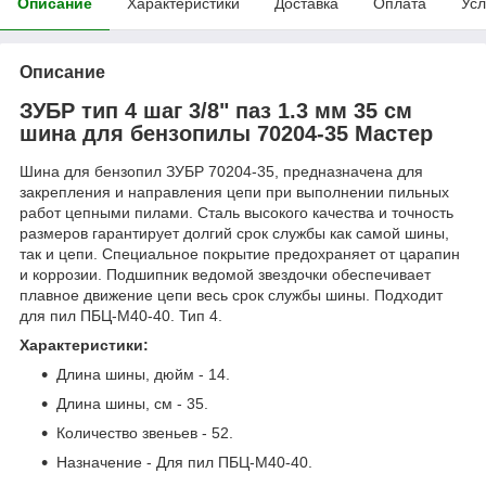
Описание
Характеристики
Доставка
Оплата
Усл
Описание
ЗУБР тип 4 шаг 3/8" паз 1.3 мм 35 см
шина для бензопилы 70204-35 Мастер
Шина для бензопил ЗУБР 70204-35, предназначена для
закрепления и направления цепи при выполнении пильных
работ цепными пилами. Сталь высокого качества и точность
размеров гарантирует долгий срок службы как самой шины,
так и цепи. Специальное покрытие предохраняет от царапин
и коррозии. Подшипник ведомой звездочки обеспечивает
плавное движение цепи весь срок службы шины. Подходит
для пил ПБЦ-М40-40. Тип 4.
Характеристики:
Длина шины, дюйм - 14.
Длина шины, см - 35.
Количество звеньев - 52.
Назначение - Для пил ПБЦ-М40-40.