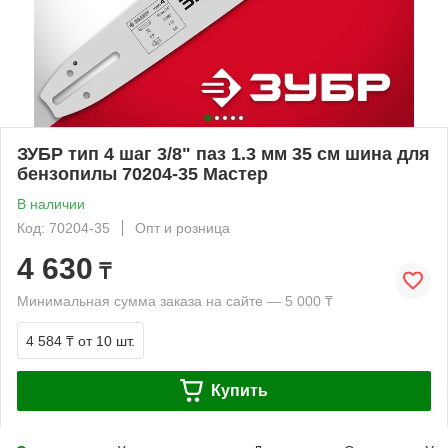
ЗУБР тип 4 шаг 3/8" паз 1.3 мм 35 см шина для
бензопилы 70204-35 Мастер
В наличии
Код: 70204-35
Опт и розница
4 630
₸
Минимальная сумма заказа на сайте — 5 000 ₸
4 584 ₸
от 10 шт.
Купить