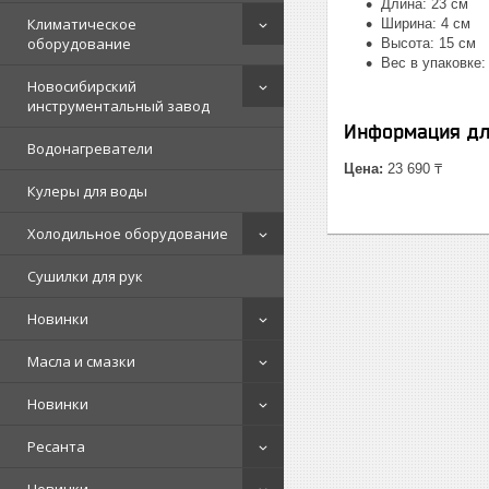
Длина: 23 см
Климатическое
Ширина: 4 см
оборудование
Высота: 15 см
Вес в упаковке: 
Новосибирский
инструментальный завод
Информация дл
Водонагреватели
Цена:
23 690 ₸
Кулеры для воды
Холодильное оборудование
Сушилки для рук
Новинки
Масла и смазки
Новинки
Ресанта