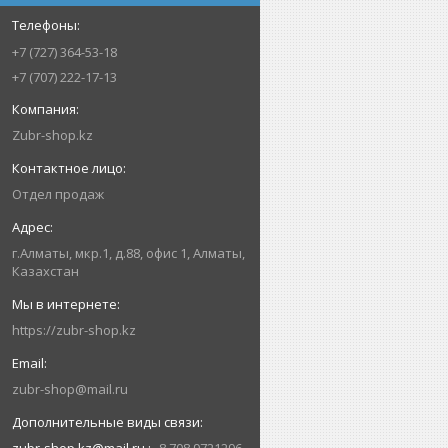
+7 (727) 364-53-18
+7 (707) 222-17-13
Zubr-shop.kz
Отдел продаж
г.Алматы, мкр.1, д.88, офис 1, Алматы,
Казахстан
https://zubr-shop.kz
zubr-shop@mail.ru