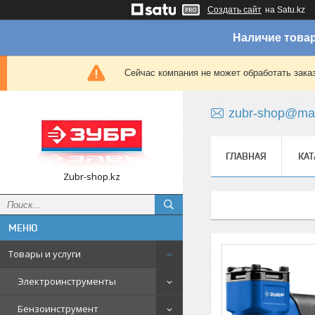
Создать сайт
на Satu.kz
Наличие товар
Сейчас компания не может обработать зака
zubr-shop@mai
ГЛАВНАЯ
КАТ
Zubr-shop.kz
Товары и услуги
Электроинструменты
Бензоинструмент