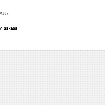
0.95 кг
я заказа