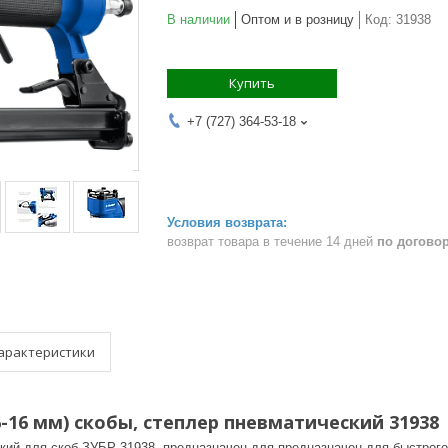
В наличии
Оптом и в розницу
Код:
31938
Купить
+7 (727) 364-53-18
возврат товара в течение 14 дней
по догово
арактеристики
6-16 мм) скобы, степлер пневматический 31938
ий для скоб ЗУБР 31938, предназначен для предназначен для быстрого 