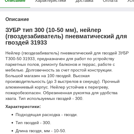
Описание
Характеристики
Доставка
Оплата
Усл
Описание
ЗУБР тип 300 (10-50 мм), нейлер
(гвоздезабиватель) пневматический для
гвоздей 31933
Нейлер (гвоздезабиватель) пневматический для гвоздей ЗУБР
Т300-50 31933, предназначен для работ по устройству
паркетных полов, ремонту балконов и террас, работе с
мебелью. Долговечность за счет простой конструкции.
Большой магазин на 100 гвоздей. Высокая
производительность (до 3 выстрелов в секунду). Прочный
алюминиевый корпус. Нейлер устойчив к перегреву,
пожаробезопасен. Обрезиненная рукоятка для удобства
хвата. Тип используемых гвоздей - 300.
Характеристики:
Подходящая расходка - гвозди.
Тип гвоздей - 300.
Длина гвоздя, мм - 10-50.