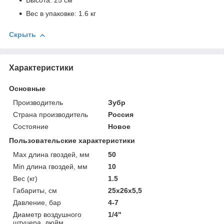
Высота: 25 см
Вес в упаковке: 1.6 кг
Скрыть
Характеристики
Основные
Производитель
Зубр
Страна производитель
Россия
Состояние
Новое
Пользовательские характеристики
Max длина гвоздей, мм
50
Min длина гвоздей, мм
10
Вес (кг)
1.5
Габариты, см
25x26x5,5
Давление, бар
4-7
Диаметр воздушного
1/4"
штуцера, дюйм