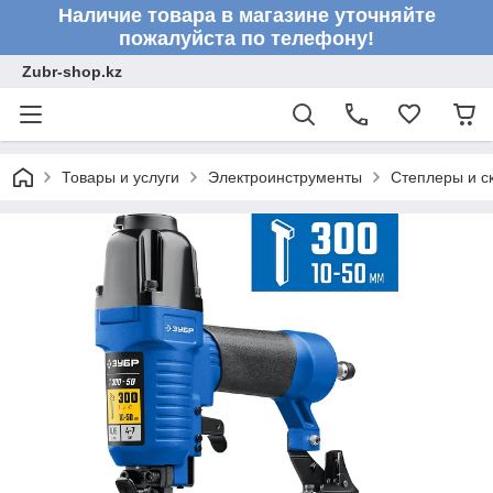
Наличие товара в магазине уточняйте
пожалуйста по телефону!
Zubr-shop.kz
Товары и услуги
Электроинструменты
Степлеры и с