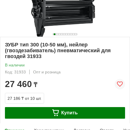
ЗУБР тип 300 (10-50 мм), нейлер
(гвоздезабиватель) пневматический для
гвоздей 31933
В наличии
Код: 31933
Опт и розница
27 460
₸
27 186 ₸
от 10 шт.
Купить