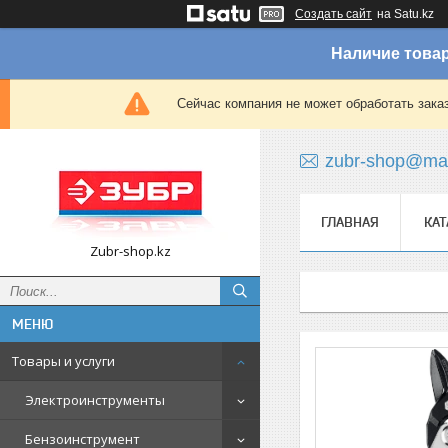
Создать сайт
на Satu.kz
Наличие товар
Сейчас компания не может обработать зака
zubr-shop@mai
ГЛАВНАЯ
КАТ
Zubr-shop.kz
Товары и услуги
Электроинструменты
Бензоинструмент