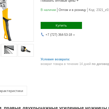
Показать оптовые цены
В наличии
Оптом и в розницу
Код:
2321_z0
Купить
+7 (727) 364-53-18
возврат товара в течение 14 дней
по догово
арактеристики
м, правые двухрычажные усиленные ножницы по 