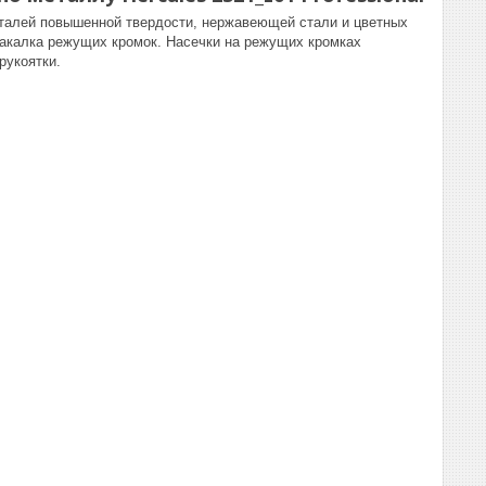
сталей повышенной твердости, нержавеющей стали и цветных
акалка режущих кромок. Насечки на режущих кромках
рукоятки.