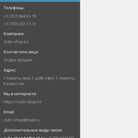
+7 (727) 364-53-18
+7 (707) 222-17-13
Zubr-shop.kz
Отдел продаж
г.Алматы, мкр.1, д.88, офис 1, Алматы,
Казахстан
https://zubr-shop.kz
zubr-shop@mail.ru