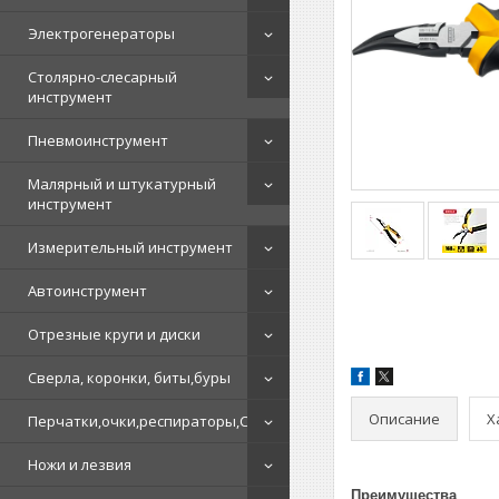
Электрогенераторы
Столярно-слесарный
инструмент
Пневмоинструмент
Малярный и штукатурный
инструмент
Измерительный инструмент
Автоинструмент
Отрезные круги и диски
Сверла, коронки, биты,буры
Описание
Х
Перчатки,очки,респираторы,СИЗ
Ножи и лезвия
Преимущества