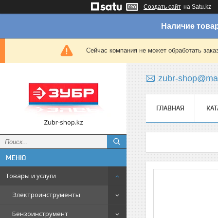
Создать сайт
на Satu.kz
Наличие товар
Сейчас компания не может обработать зака
zubr-shop@mai
ГЛАВНАЯ
КАТ
Zubr-shop.kz
Товары и услуги
Электроинструменты
Бензоинструмент