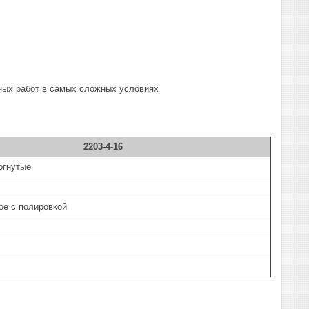
ных работ в самых сложных условиях
2203-4-16
огнутые
ое с полировкой