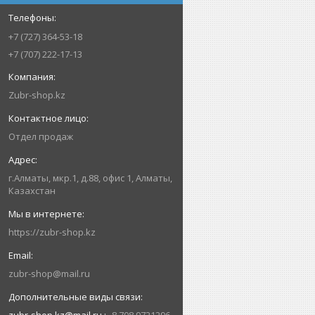
+7 (727) 364-53-18
+7 (707) 222-17-13
Zubr-shop.kz
Отдел продаж
г.Алматы, мкр.1, д.88, офис 1, Алматы,
Казахстан
https://zubr-shop.kz
zubr-shop@mail.ru