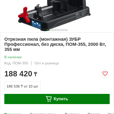
Отрезная пила (монтажная) ЗУБР
Профессионал, без диска, ПОМ-355, 2000 Вт,
355 мм
В наличии
Код: ПОМ-355
Опт и розница
188 420
₸
186 536 ₸
от 10 шт.
Купить