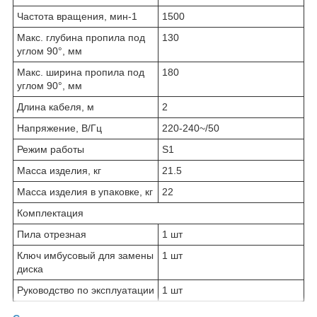
Частота вращения, мин-1
1500
Макс. глубина пропила под
130
углом 90°, мм
Макс. ширина пропила под
180
углом 90°, мм
Длина кабеля, м
2
Напряжение, В/Гц
220-240~/50
Режим работы
S1
Масса изделия, кг
21.5
Масса изделия в упаковке, кг
22
Комплектация
Пила отрезная
1 шт
Ключ имбусовый для замены
1 шт
диска
Руководство по эксплуатации
1 шт