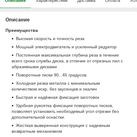
Описание
Характеристики
Доставка
Оплата
Усл
Описание
Преимущества
Высокая скорость и точность реза
Мощный электродвигатель и усиленный редуктор
Постоянная максимальная глубина реза в течение
всего срока службы диска, в отличие от отрезных пил с
абразивными дисками
Поворотные тиски 90...45 градусов.
Холодная резка металла с минимальным
количеством искр, без заусенцев и окалин
Быстрая и надёжная фиксация заготовок
Удобная рукоятка фиксации поворотных тисков,
позволяет установить необходимый угол отрезки без
дополнительной оснастки.
Жесткая выверенная конструкция с надежным
возвратным механизмом