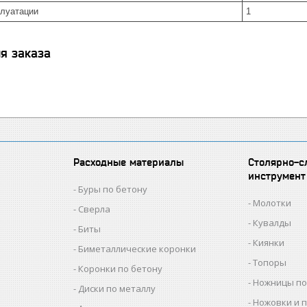
плуатации
1
я заказа
Расходные материалы
Столярно-с
инструмент
Буры по бетону
Молотки
Сверла
Кувалды
Биты
Киянки
Биметаллические коронки
Топоры
Коронки по бетону
Ножницы по
Диски по металлу
Ножовки и 