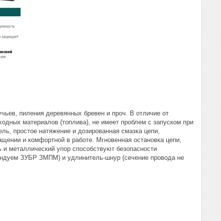
чьев, пиления деревянных бревен и проч. В отличие от
одных материалов (топлива), не имеет проблем с запуском при
ль, простое натяжение и дозированная смазка цепи,
щении и комфортной в работе. Мгновенная остановка цепи,
ь и металлический упор способствуют безопасности
ендуем ЗУБР ЗМПМ) и удлинитель-шнур (сечение провода не