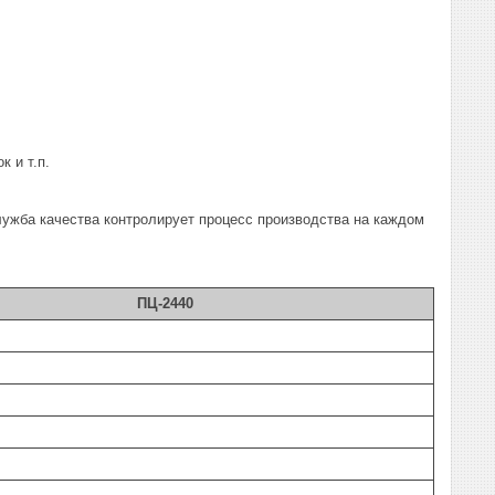
к и т.п.
лужба качества контролирует процесс производства на каждом
ПЦ-2440