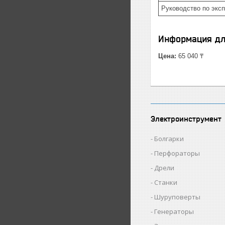
Руководство по экс
Информация дл
Цена:
65 040 ₸
Электроинструмент
Болгарки
Перфораторы
Дрели
Станки
Шуруповерты
Генераторы