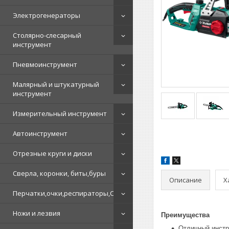
Электрогенераторы
Столярно-слесарный
инструмент
Пневмоинструмент
Малярный и штукатурный
инструмент
Измерительный инструмент
Автоинструмент
Отрезные круги и диски
Сверла, коронки, биты,буры
Описание
Х
Перчатки,очки,респираторы,СИЗ
Ножи и лезвия
Преимущества
Отличный инстр