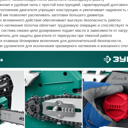
мичная и удобная пила с простой конструкцией, гарантирующей долговеч
положение двигателя упрощает конструкцию и увеличивает надежность 
6 мм позволяет распиливать заготовки большого диаметра
з мгновенного действия обеспечивает высокую безопасность работы
го натяжения полотна облегчает трудоемкую операцию и способствует 
 система смазки цепи дозированно подает масло в зависимости от нагру
итель для защиты двигателя от перегрузки при тяжелой работе
 и клавиша блокировки включения для дополнительной безопасности,
и удлинителя для исключения чрезмерного натяжения и внезапного от