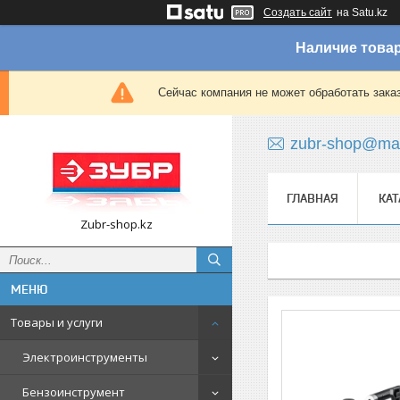
Создать сайт
на Satu.kz
Наличие товар
Сейчас компания не может обработать зака
zubr-shop@mai
ГЛАВНАЯ
КАТ
Zubr-shop.kz
Товары и услуги
Электроинструменты
Бензоинструмент