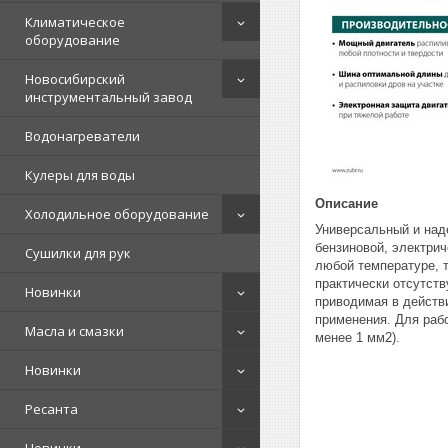
Климатическое
оборудование
Новосибирский
инструментальный завод
Водонагреватели
Кулеры для воды
Описание
Холодильное оборудование
Универсальный и наде
бензиновой, электри
Сушилки для рук
любой температуре, 
практически отсутст
Новинки
приводимая в действ
применения. Для раб
Масла и смазки
менее 1 мм2).
Новинки
Ресанта