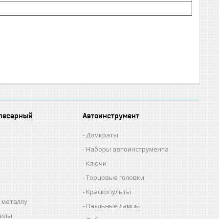
лесарный
Автоинструмент
Домкраты
Наборы автоинструмента
Ключи
Торцовые головки
Краскопульты
 металлу
Паяльные лампы
пилы