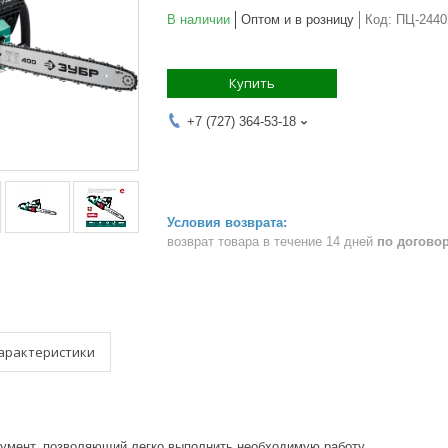
В наличии
Оптом и в розницу
Код:
ПЦ-2440
Купить
+7 (727) 364-53-18
возврат товара в течение 14 дней
по догово
арактеристики
умент, позволяющий легко выполнить необходимую работу