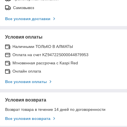
Самовывоз
Все условия доставки
Условия оплаты
Наличными ТОЛЬКО В АЛМАТЫ
Оплата на счет KZ94722S000044879953
Мгновенная рассрочка с Kaspi Red
Онлайн оплата
Все условия оплаты
Условия возврата
Возврат товара в течение 14 дней по договоренности
Все условия возврата