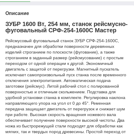
Описание
ЗУБР 1600 Вт, 254 мм, станок рейсмусно-
фуговальный СРФ-254-1600С Мастер
Рейсмусовый фуговальный станок ЗУБР СРФ-254-1600С,
предназначен для обработки поверхности деревянных
изделий строганием по плоскости (фугование), а также
строганием в заданный размер (рейсмусование) с простым
переходом от одной операции к другой. Экономичный
двигатель с защитой от перегрузки. Магнитный пускатель
исключает самопроизвольный пуск станка после временного
отключения электропитания. Автоматическая подача
заготовки (рейсмус). Литой рабочий стол с полированной
поверхностью и отличным скольжением. Подставка для
удобной установки станка в комплекте. Регулировка наклона
направляющего упора на угол от 0 до 45°. Ременная
передача защищает двигатель от перегрузок и снижает шум
при работе. Высокая скорость вращения ножевого вала
обеспечивает получение поверхности высокой чистоты. Два
ножа из быстрорежущей стали подходят для обработки как
мягких, так и твердых пород древесины. Простой переход от