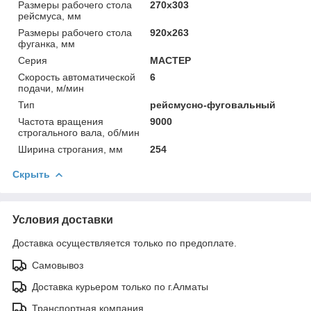
Размеры рабочего стола
270х303
рейсмуса, мм
Размеры рабочего стола
920х263
фуганка, мм
Серия
МАСТЕР
Скорость автоматической
6
подачи, м/мин
Тип
рейсмусно-фуговальный
Частота вращения
9000
строгального вала, об/мин
Ширина строгания, мм
254
Скрыть
Условия доставки
Доставка осуществляется только по предоплате.
Самовывоз
Доставка курьером только по г.Алматы
Транспортная компания