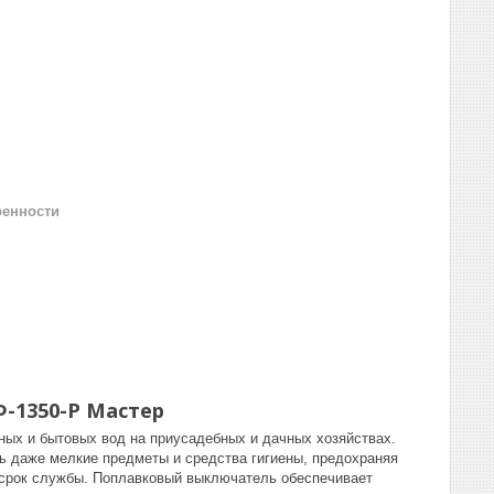
ренности
-1350-Р Мастер
ных и бытовых вод на приусадебных и дачных хозяйствах.
 даже мелкие предметы и средства гигиены, предохраняя
т срок службы. Поплавковый выключатель обеспечивает