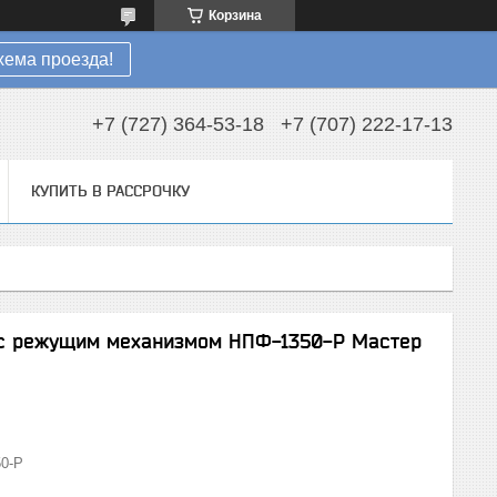
Корзина
хема проезда!
+7 (727) 364-53-18
+7 (707) 222-17-13
КУПИТЬ В РАССРОЧКУ
с с режущим механизмом НПФ-1350-Р Мастер
0-Р