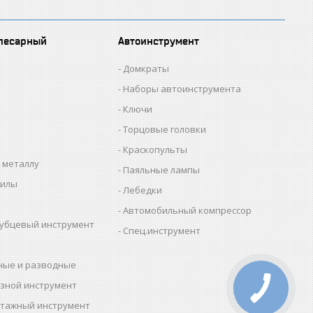
лесарный
Автоинструмент
Домкраты
Наборы автоинструмента
Ключи
Торцовые головки
Краскопульты
 металлу
Паяльные лампы
пилы
Лебедки
Автомобильный компрессор
убцевый инструмент
Спец.инструмент
ные и разводные
зной инструмент
тажный инструмент