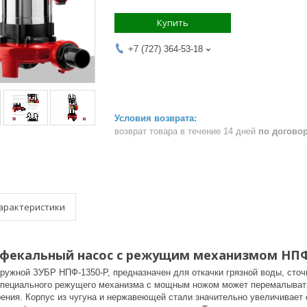
Купить
+7 (727) 364-53-18
возврат товара в течение 14 дней
по догово
арактеристики
, фекальный насос с режущим механизмом НПФ
ружной ЗУБР НПФ-1350-Р, предназначен для откачки грязной воды, сточ
пециального режущего механизма с мощным ножом может перемалывать
рения. Корпус из чугуна и нержавеющей стали значительно увеличивае