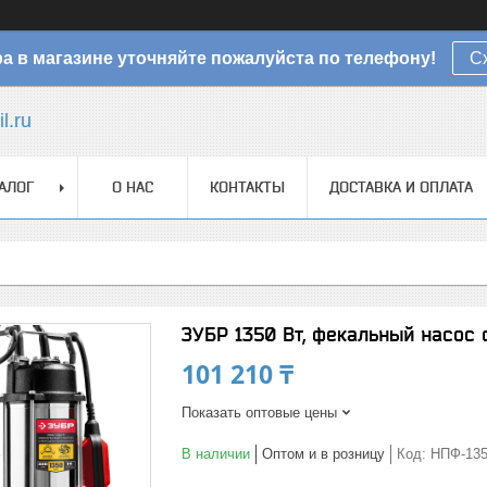
а в магазине уточняйте пожалуйста по телефону!
С
l.ru
АЛОГ
О НАС
КОНТАКТЫ
ДОСТАВКА И ОПЛАТА
ЗУБР 1350 Вт, фекальный насо
101 210 ₸
Показать оптовые цены
В наличии
Оптом и в розницу
Код:
НПФ-135