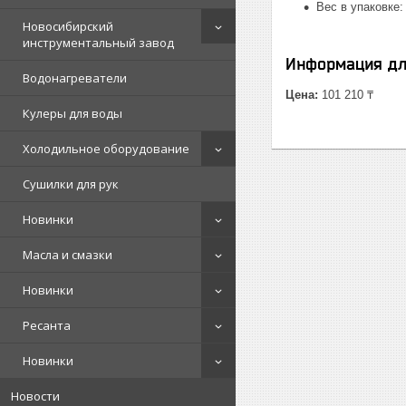
Вес в упаковке: 
Новосибирский
инструментальный завод
Информация дл
Водонагреватели
Цена:
101 210 ₸
Кулеры для воды
Холодильное оборудование
Сушилки для рук
Новинки
Масла и смазки
Новинки
Ресанта
Новинки
Новости