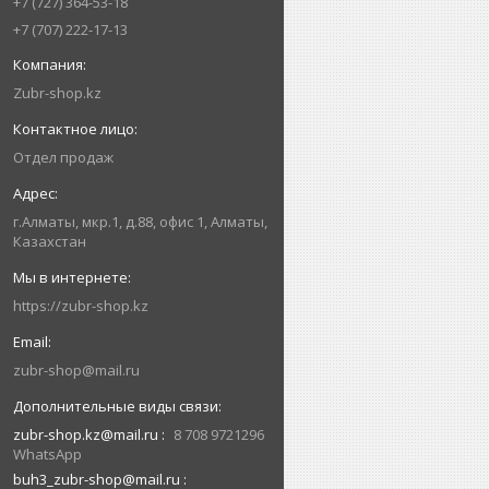
+7 (727) 364-53-18
+7 (707) 222-17-13
Zubr-shop.kz
Отдел продаж
г.Алматы, мкр.1, д.88, офис 1, Алматы,
Казахстан
https://zubr-shop.kz
zubr-shop@mail.ru
zubr-shop.kz@mail.ru
8 708 9721296
WhatsApp
buh3_zubr-shop@mail.ru