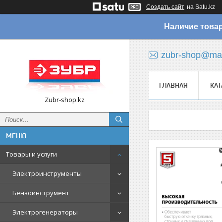
Создать сайт
на Satu.kz
Наличие товар
zubr-shop@mai
ГЛАВНАЯ
КАТ
Zubr-shop.kz
Товары и услуги
Электроинструменты
Бензоинструмент
Электрогенераторы