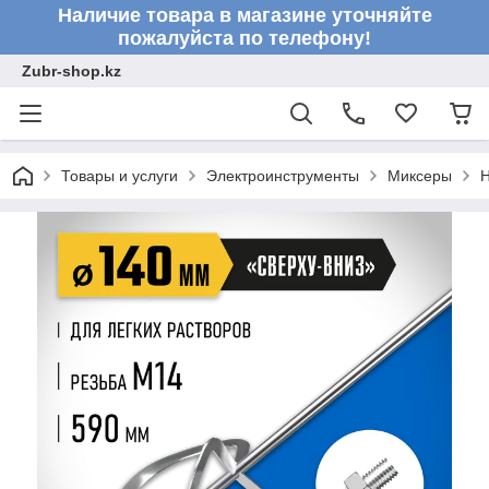
Наличие товара в магазине уточняйте
пожалуйста по телефону!
Zubr-shop.kz
Товары и услуги
Электроинструменты
Миксеры
Н