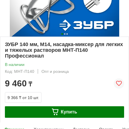
ЗУБР 140 мм, М14, насадка-миксер для легких
и тяжелых растворов МНТ-П140
Профессионал
В наличии
Код: МНТ-П140
Опт и розница
9 460
₸
9 366 ₸
от 10 шт.
Купить