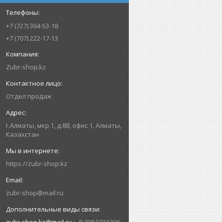
+7 (727) 364-53-18
+7 (707) 222-17-13
Zubr-shop.kz
Отдел продаж
г.Алматы, мкр.1, д.88, офис 1, Алматы,
Казахстан
https://zubr-shop.kz
zubr-shop@mail.ru