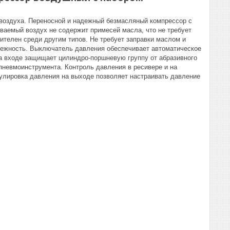
 воздуха. Переносной и надежный безмасляный компрессор с
ваемый воздух не содержит примесей масла, что не требует
телен среди другим типов. Не требует заправки маслом и
адежность. Выключатель давления обеспечивает автоматическое
а входе защищает цилиндро-поршневую группу от абразивного
пневмоинструмента. Контроль давления в ресивере и на
лировка давления на выходе позволяет настраивать давление