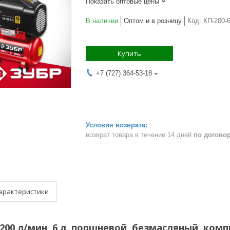
Показать оптовые цены
В наличии
Оптом и в розницу
Код:
КП-200-
Купить
+7 (727) 364-53-18
возврат товара в течение 14 дней
по догово
арактеристики
, 200 л/мин, 6 л, поршневой, безмасляный, ко