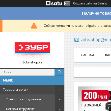
Создать сайт
на Satu.kz
Наличие товар
Сейчас компания не может обработать зака
zubr-shop@mai
ГЛАВНАЯ
КАТ
Zubr-shop.kz
Товары и услуги
Электроинструменты
Бензоинструмент