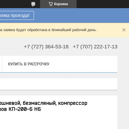
Корзина
хема проезда!
а заявка будет обработана в ближайший рабочий день.
+7 (727) 364-53-18
+7 (707) 222-17-13
КУПИТЬ В РАССРОЧКУ
поршневой, безмасляный, компрессор
ров КП-200-6 Н6