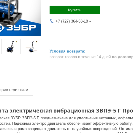
Купить
+7 (727) 364-53-18
возврат товара в течение 14 дней
по догово
арактеристики
лита электрическая вибрационная ЗВПЭ-5 Г Пр
еская ЗУБР ЗВПЭ-5 Г, предназначена для уплотнения бетонных, асфаль
остей. Надежный электро двигатель обеспечивает эффективную работу.
лическая рама защищает двигатель от случайных повреждений. Оптимал