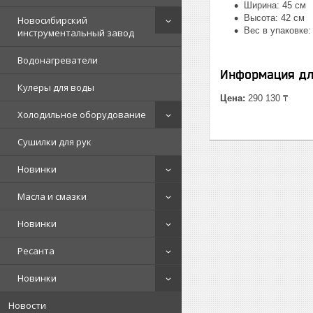
Ширина: 45 см
Высота: 42 см
Новосибирский
Вес в упаковке: 
инструментальный завод
Водонагреватели
Информация дл
Кулеры для воды
Цена:
290 130 ₸
Холодильное оборудование
Сушилки для рук
Новинки
Масла и смазки
Новинки
Ресанта
Новинки
Новости