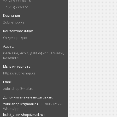
+7 (727) 364-53-18
+7 (707) 222-17-13
Zubr-shop.kz
Отдел продаж
г.Алматы, мкр.1, д.88, офис 1, Алматы,
Казахстан
https://zubr-shop.kz
zubr-shop@mail.ru
zubr-shop.kz@mail.ru
8 708 9721296
WhatsApp
buh3_zubr-shop@mail.ru