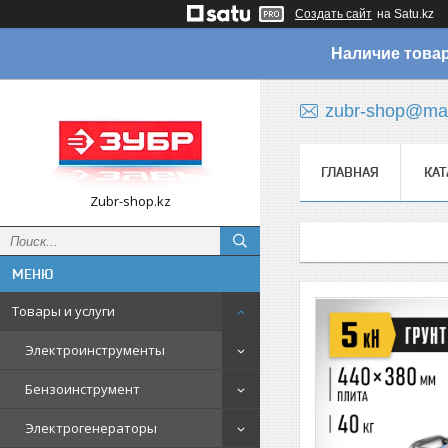
Создать сайт
на Satu.kz
Наличие товар
zubr-shop@mai
ГЛАВНАЯ
КАТ
Zubr-shop.kz
Товары и услуги
Электроинструменты
Бензоинструмент
Электрогенераторы