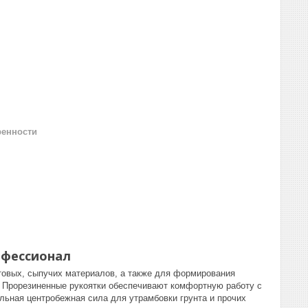
ренности
офессионал
товых, сыпучих материалов, а также для формирования
 Прорезиненные рукоятки обеспечивают комфортную работу с
ьная центробежная сила для утрамбовки грунта и прочих