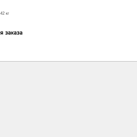
42 кг
я заказа