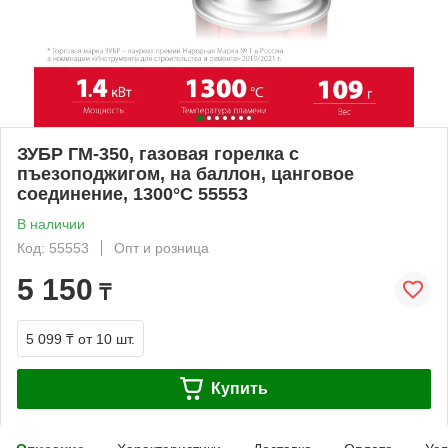
ЗУБР ГМ-350, газовая горелка с
пъезоподжигом, на баллон, цанговое
соединение, 1300°C 55553
В наличии
Код: 55553
Опт и розница
5 150
₸
5 099 ₸
от 10 шт.
Купить