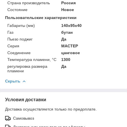
Страна производитель
Россия
Состояние
Новое
Пользовательские характеристики
Габариты (мм)
140х95х40
Газ
бутан
Пьезо поджиг
Да
Серия
МАСТЕР
Соединение
цанговое
Температура пламени, °C
1300
регулировка размера
Да
пламени
Скрыть
Условия доставки
Доставка осуществляется только по предоплате.
Самовывоз
Доставка курьером только по г.Алматы