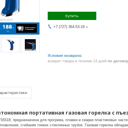
Купить
+7 (727) 364-53-18
возврат товара в течение 14 дней
по догово
арактеристики
автономная портативная газовая горелка с пъе
 55518, предназначена для прогрева, плавки и сварки пластиковых част
 плавления, сгибания тонких стеклянных трубок. Газовая горелка облад