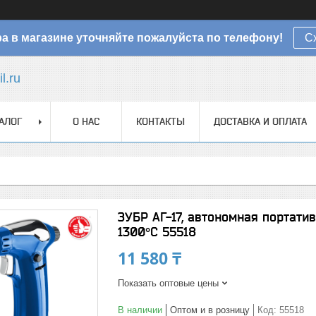
а в магазине уточняйте пожалуйста по телефону!
С
l.ru
АЛОГ
О НАС
КОНТАКТЫ
ДОСТАВКА И ОПЛАТА
ЗУБР АГ-17, автономная портати
1300°C 55518
11 580 ₸
Показать оптовые цены
В наличии
Оптом и в розницу
Код:
55518