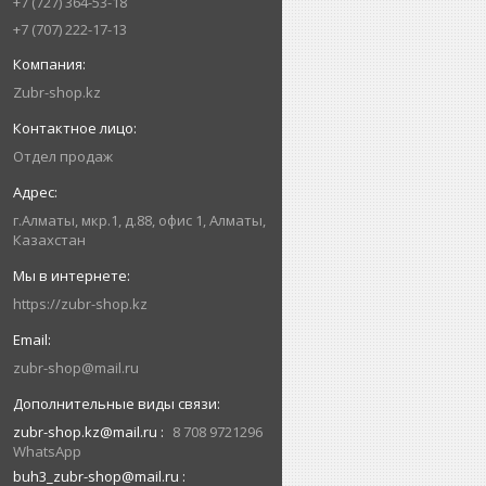
+7 (727) 364-53-18
+7 (707) 222-17-13
Zubr-shop.kz
Отдел продаж
г.Алматы, мкр.1, д.88, офис 1, Алматы,
Казахстан
https://zubr-shop.kz
zubr-shop@mail.ru
zubr-shop.kz@mail.ru
8 708 9721296
WhatsApp
buh3_zubr-shop@mail.ru