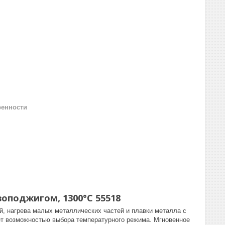
ренности
зоподжигом, 1300°C 55518
ей, нагрева малых металлических частей и плавки металла с
ает возможностью выбора температурного режима. Мгновенное