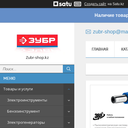
Создать сайт
на Satu.kz
Наличие товар
zubr-shop@mai
ГЛАВНАЯ
КАТ
Zubr-shop.kz
Товары и услуги
Электроинструменты
Бензоинструмент
Электрогенераторы