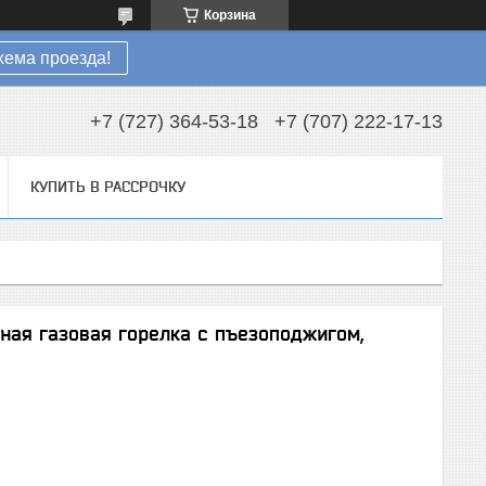
Корзина
хема проезда!
+7 (727) 364-53-18
+7 (707) 222-17-13
КУПИТЬ В РАССРОЧКУ
вная газовая горелка с пъезоподжигом,