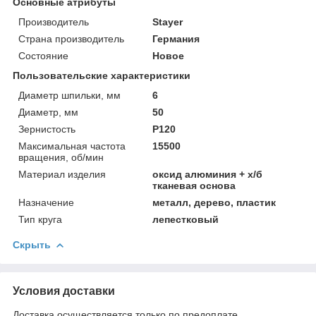
Основные атрибуты
Производитель
Stayer
Страна производитель
Германия
Состояние
Новое
Пользовательские характеристики
Диаметр шпильки, мм
6
Диаметр, мм
50
Зернистость
P120
Максимальная частота
15500
вращения, об/мин
Материал изделия
оксид алюминия + х/б
тканевая основа
Назначение
металл, дерево, пластик
Тип круга
лепестковый
Скрыть
Условия доставки
Доставка осуществляется только по предоплате.