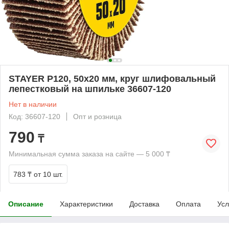
STAYER P120, 50х20 мм, круг шлифовальный
лепестковый на шпильке 36607-120
Нет в наличии
Код: 36607-120
Опт и розница
790
₸
Минимальная сумма заказа на сайте — 5 000 ₸
783 ₸
от 10 шт.
Описание
Характеристики
Доставка
Оплата
Усл