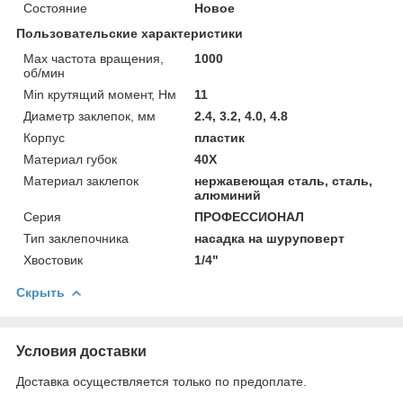
Состояние
Новое
Пользовательские характеристики
Max частота вращения,
1000
об/мин
Min крутящий момент, Нм
11
Диаметр заклепок, мм
2.4, 3.2, 4.0, 4.8
Корпус
пластик
Материал губок
40Х
Материал заклепок
нержавеющая сталь, сталь,
алюминий
Серия
ПРОФЕССИОНАЛ
Тип заклепочника
насадка на шуруповерт
Хвостовик
1/4"
Скрыть
Условия доставки
Доставка осуществляется только по предоплате.