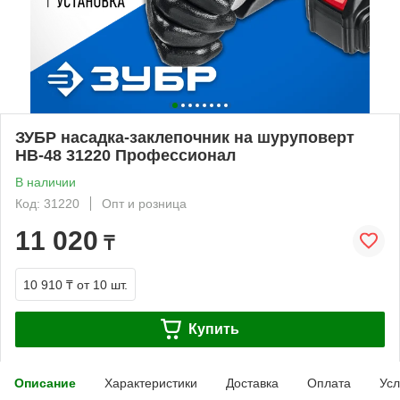
ЗУБР насадка-заклепочник на шуруповерт
НВ-48 31220 Профессионал
В наличии
Код: 31220
Опт и розница
11 020
₸
10 910 ₸
от 10 шт.
Купить
Описание
Характеристики
Доставка
Оплата
Усл