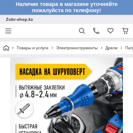
Наличие товара в магазине уточняйте
пожалуйста по телефону!
Zubr-shop.kz
Товары и услуги
Электроинструменты
Дрели
Пат