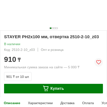
STAYER PH2x100 мм, отвертка 2510-2-10_z03
В наличии
Код: 2510-2-10_z03
Опт и розница
910
₸
Минимальная сумма заказа на сайте — 5 000 ₸
901 ₸
от 10 шт.
Купить
Описание
Характеристики
Доставка
Оплата
Усл