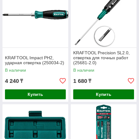
KRAFTOOL Precision SL2.0,
KRAFTOOL Impact PH2,
отвертка для точных работ
ударная отвертка (250034-2)
(25681-2.0)
В наличии
В наличии
4 240
1 680
₸
₸
Купить
Купить