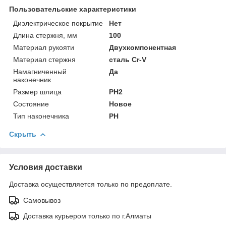
Пользовательские характеристики
Диэлектрическое покрытие
Нет
Длина стержня, мм
100
Материал рукояти
Двухкомпонентная
Материал стержня
сталь Cr-V
Намагниченный
Да
наконечник
Размер шлица
PH2
Состояние
Новое
Тип наконечника
PH
Скрыть
Условия доставки
Доставка осуществляется только по предоплате.
Самовывоз
Доставка курьером только по г.Алматы