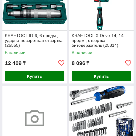
KRAFTOOL ID-6, 6 предм.,
KRAFTOOL X-Drive-14, 14
ударно-поворотная отвертка
предм., отвертка-
(25555)
битодержатель (25814)
В наличии
В наличии
12 409
8 096
₸
₸
Купить
Купить