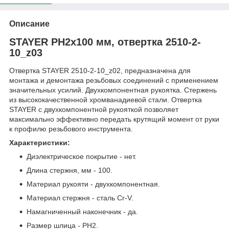
Описание
STAYER PH2x100 мм, отвертка 2510-2-
10_z03
Отвертка STAYER 2510-2-10_z02, предназначена для
монтажа и демонтажа резьбовых соединений с применением
значительных усилий. Двухкомпонентная рукоятка. Стержень
из высококачественной хромванадиевой стали. Отвертка
STAYER с двухкомпонентной рукояткой позволяет
максимально эффективно передать крутящий момент от руки
к профилю резьбового инструмента.
Характеристики:
Диэлектрическое покрытие - нет.
Длина стержня, мм - 100.
Материал рукояти - двухкомпонентная.
Материал стержня - сталь Cr-V.
Намагниченный наконечник - да.
Размер шлица - PH2.