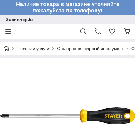
Наличие товара в магазине уточняйте
пожалуйста по телефону!
Zubr-shop.kz
Товары и услуги
Столярно-слесарный инструмент
О