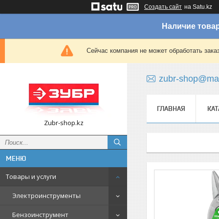
Создать сайт
на Satu.kz
Наличие товар
Сейчас компания не может обработать зака
zubr-shop@mai
ГЛАВНАЯ
КАТ
Zubr-shop.kz
Товары и услуги
Электроинструменты
Бензоинструмент