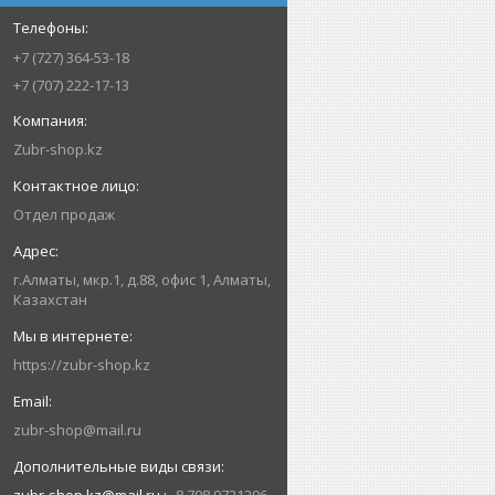
+7 (727) 364-53-18
+7 (707) 222-17-13
Zubr-shop.kz
Отдел продаж
г.Алматы, мкр.1, д.88, офис 1, Алматы,
Казахстан
https://zubr-shop.kz
zubr-shop@mail.ru