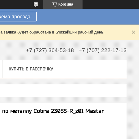
Корзина
хема проезда!
а заявка будет обработана в ближайший рабочий день.
+7 (727) 364-53-18
+7 (707) 222-17-13
КУПИТЬ В РАССРОЧКУ
 по металлу Cobra 23055-R_z01 Master