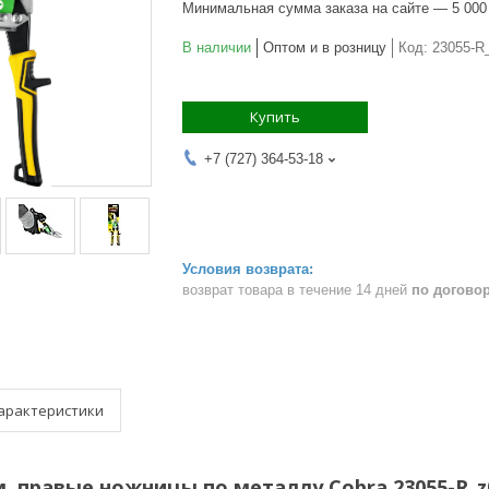
Минимальная сумма заказа на сайте — 5 000
В наличии
Оптом и в розницу
Код:
23055-R
Купить
+7 (727) 364-53-18
возврат товара в течение 14 дней
по догово
арактеристики
м, правые ножницы по металлу Cobra 23055-R_z