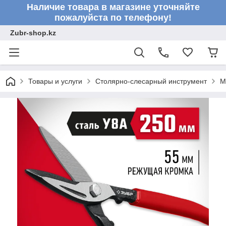
Наличие товара в магазине уточняйте
пожалуйста по телефону!
Zubr-shop.kz
Товары и услуги
Столярно-слесарный инструмент
М