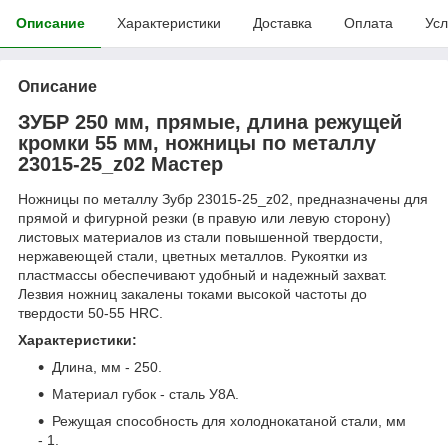
Описание
Характеристики
Доставка
Оплата
Усл
Описание
ЗУБР 250 мм, прямые, длина режущей
кромки 55 мм, ножницы по металлу
23015-25_z02 Мастер
Ножницы по металлу Зубр 23015-25_z02, предназначены для
прямой и фигурной резки (в правую или левую сторону)
листовых материалов из стали повышенной твердости,
нержавеющей стали, цветных металлов. Рукоятки из
пластмассы обеспечивают удобный и надежный захват.
Лезвия ножниц закалены токами высокой частоты до
твердости 50-55 HRC.
Характеристики:
Длина, мм - 250.
Материал губок - сталь У8А.
Режущая способность для холоднокатаной стали, мм
- 1.