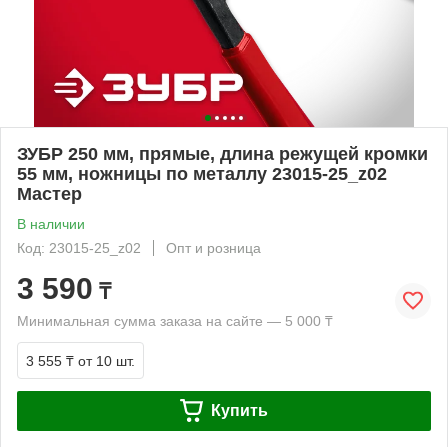
ЗУБР 250 мм, прямые, длина режущей кромки
55 мм, ножницы по металлу 23015-25_z02
Мастер
В наличии
Код: 23015-25_z02
Опт и розница
3 590
₸
Минимальная сумма заказа на сайте — 5 000 ₸
3 555 ₸
от 10 шт.
Купить