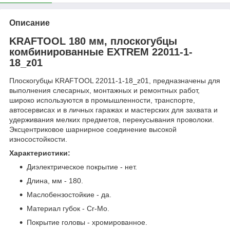
Описание
KRAFTOOL 180 мм, плоскогубцы
комбинированные EXTREM 22011-1-
18_z01
Плоскогубцы KRAFTOOL 22011-1-18_z01, предназначены для
выполнения слесарных, монтажных и ремонтных работ,
широко используются в промышленности, транспорте,
автосервисах и в личных гаражах и мастерских для захвата и
удерживания мелких предметов, перекусывания проволоки.
Эксцентриковое шарнирное соединение высокой
износостойкости.
Характеристики:
Диэлектрическое покрытие - нет.
Длина, мм - 180.
Маслобензостойкие - да.
Материал губок - Cr-Mo.
Покрытие головы - хромированное.