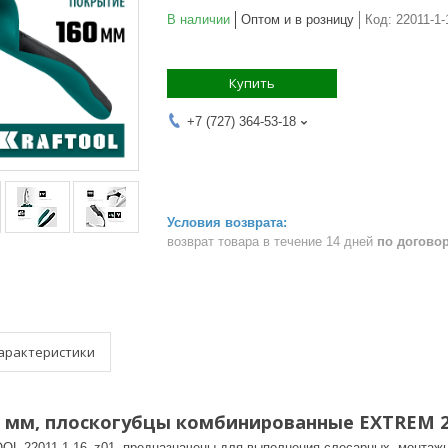
В наличии
Оптом и в розницу
Код:
22011-1-
Купить
+7 (727) 364-53-18
возврат товара в течение 14 дней
по догово
арактеристики
 мм, плоскогубцы комбинированные EXTREM 22
L 22011-1-16_z01, предназначены для выполнения слесарных, монтажн