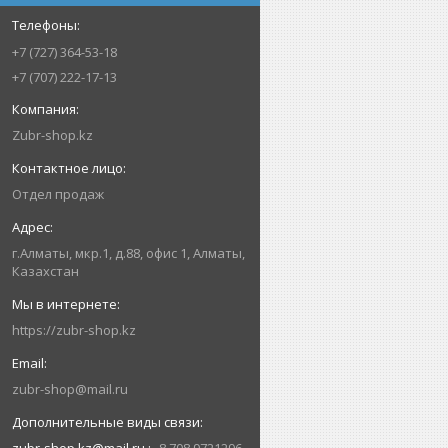
+7 (727) 364-53-18
+7 (707) 222-17-13
Zubr-shop.kz
Отдел продаж
г.Алматы, мкр.1, д.88, офис 1, Алматы,
Казахстан
https://zubr-shop.kz
zubr-shop@mail.ru