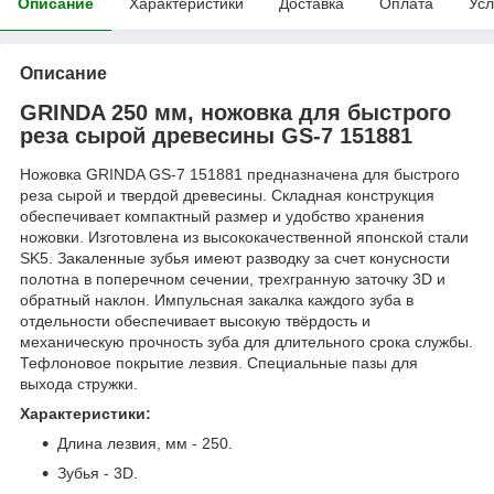
Описание
Характеристики
Доставка
Оплата
Усл
Описание
GRINDA 250 мм, ножовка для быстрого
реза сырой древесины GS-7 151881
Ножовка GRINDA GS-7 151881 предназначена для быстрого
реза сырой и твердой древесины. Складная конструкция
обеспечивает компактный размер и удобство хранения
ножовки. Изготовлена из высококачественной японской стали
SK5. Закаленные зубья имеют разводку за счет конусности
полотна в поперечном сечении, трехгранную заточку 3D и
обратный наклон. Импульсная закалка каждого зуба в
отдельности обеспечивает высокую твёрдость и
механическую прочность зуба для длительного срока службы.
Тефлоновое покрытие лезвия. Специальные пазы для
выхода стружки.
Характеристики:
Длина лезвия, мм - 250.
Зубья - 3D.