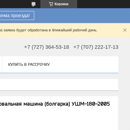
Корзина
хема проезда!
а заявка будет обработана в ближайший рабочий день.
+7 (727) 364-53-18
+7 (707) 222-17-13
КУПИТЬ В РАССРОЧКУ
фовальная машина (болгарка) УШМ-180-2005