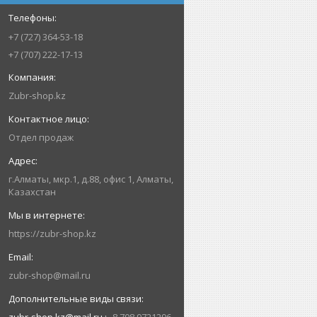
+7 (727) 364-53-18
+7 (707) 222-17-13
Zubr-shop.kz
Отдел продаж
г.Алматы, мкр.1, д.88, офис 1, Алматы,
Казахстан
https://zubr-shop.kz
zubr-shop@mail.ru