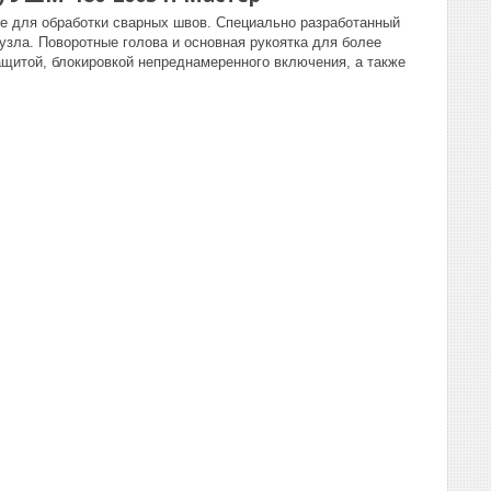
е для обработки сварных швов. Специально разработанный
узла. Поворотные голова и основная рукоятка для более
щитой, блокировкой непреднамеренного включения, а также