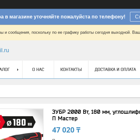
а в магазине уточняйте пожалуйста по телефону!
С
зы и сообщения, поскольку по ее графику работы сегодня выходной. Ваш
l.ru
АЛОГ
О НАС
КОНТАКТЫ
ДОСТАВКА И ОПЛАТА
ЗУБР 2000 Вт, 180 мм, углошли
П Мастер
47 020 ₸