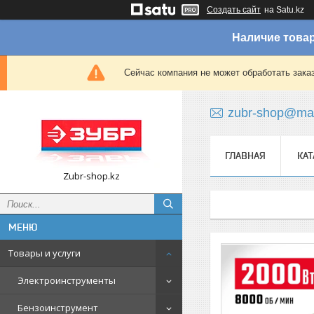
Создать сайт
на Satu.kz
Наличие товар
Сейчас компания не может обработать зака
zubr-shop@mai
ГЛАВНАЯ
КАТ
Zubr-shop.kz
Товары и услуги
Электроинструменты
Бензоинструмент