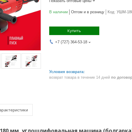
Показать оптовые цены
В наличии
Оптом и в розницу
Код:
УШМ-180
Купить
+7 (727) 364-53-18
возврат товара в течение 14 дней
по догово
арактеристики
, 180 мм, углошлифовальная машина (болгарка