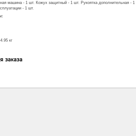
я машина - 1 шт. Кожух защитный - 1 шт. Рукоятка дополнительная - 1 
сплуатации - 1 шт.
ы:
4.95 кг
я заказа