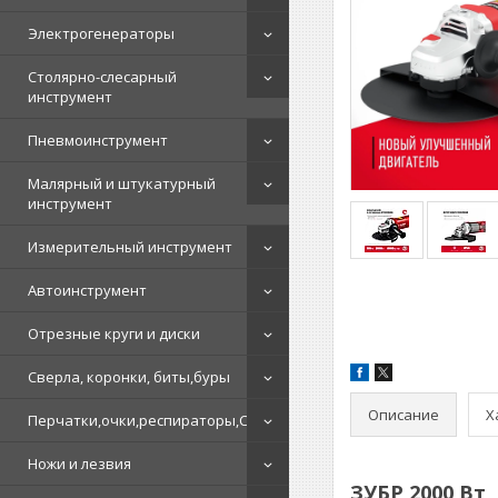
Электрогенераторы
Столярно-слесарный
инструмент
Пневмоинструмент
Малярный и штукатурный
инструмент
Измерительный инструмент
Автоинструмент
Отрезные круги и диски
Сверла, коронки, биты,буры
Описание
Х
Перчатки,очки,респираторы,СИЗ
Ножи и лезвия
ЗУБР 2000 Вт