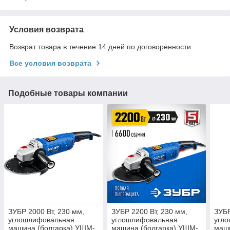
Условия возврата
Возврат товара в течение 14 дней по договоренности
Все условия возврата
Подобные товары компании
ЗУБР 2000 Вт, 230 мм,
ЗУБР 2200 Вт, 230 мм,
ЗУБР
углошлифовальная
углошлифовальная
угл
машина (болгарка) УШМ-
машина (болгарка) УШМ-
маши