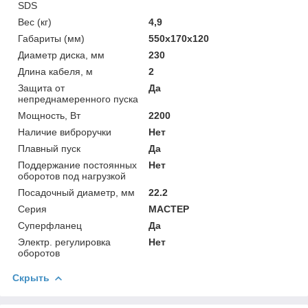
SDS
Вес (кг)
4,9
Габариты (мм)
550х170х120
Диаметр диска, мм
230
Длина кабеля, м
2
Защита от
Да
непреднамеренного пуска
Мощность, Вт
2200
Наличие виброручки
Нет
Плавный пуск
Да
Поддержание постоянных
Нет
оборотов под нагрузкой
Посадочный диаметр, мм
22.2
Серия
МАСТЕР
Суперфланец
Да
Электр. регулировка
Нет
оборотов
Скрыть