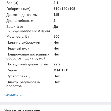
Вес (кг)
2.1
Габариты (мм)
310х140х105
Диаметр диска, мм
115
Длина кабеля, м
2
Защита от
Да
непреднамеренного пуска
Мощность, Вт
800
Наличие виброручки
Нет
Плавный пуск
Нет
Поддержание постоянных
Нет
оборотов под нагрузкой
Посадочный диаметр, мм
22.2
Серия
МАСТЕР
Суперфланец
Нет
Электр. регулировка
Нет
оборотов
Скрыть