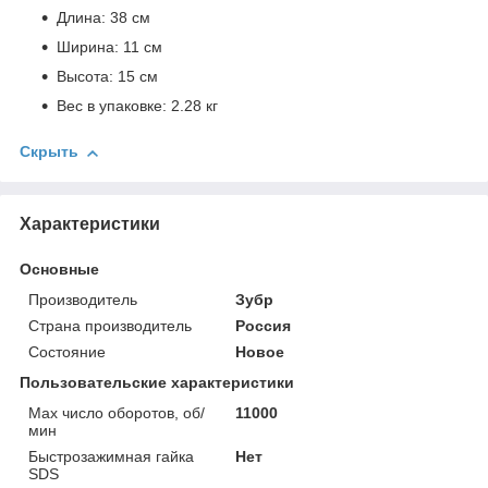
Длина: 38 см
Ширина: 11 см
Высота: 15 см
Вес в упаковке: 2.28 кг
Скрыть
Характеристики
Основные
Производитель
Зубр
Страна производитель
Россия
Состояние
Новое
Пользовательские характеристики
Max число оборотов, об/
11000
мин
Быстрозажимная гайка
Нет
SDS