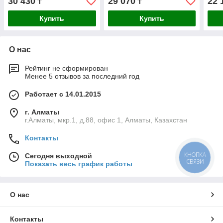
30 430
29 070
22 
₸
₸
Купить
Купить
О нас
Рейтинг не сформирован
Менее 5 отзывов за последний год
Работает с 14.01.2015
г. Алматы
г.Алматы, мкр.1, д.88, офис 1, Алматы, Казахстан
Контакты
КНОПКА
Сегодня выходной
СВЯЗИ
Показать весь график работы
О нас
Контакты