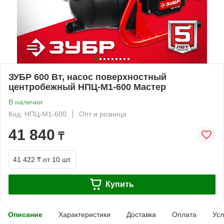
ЗУБР 600 Вт, насос поверхностный
центробежный НПЦ-М1-600 Мастер
В наличии
Код: НПЦ-М1-600
Опт и розница
41 840
₸
41 422 ₸
от 10 шт.
Купить
Описание
Характеристики
Доставка
Оплата
Усл