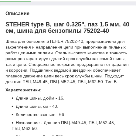
Описание
STEHER type B, шаг 0.325", паз 1.5 мм, 40
см, шина для бензопилы 75202-40
Шина для бензопил STEHER 75202-40, предназначена для
закрепления и направления цепи при выполнении пильных
работ цепными пилами. Сталь высокого качества и точность
размеров гарантирует долгий срок службы как самой шины,
так и цепи. Специальное покрытие предохраняет от царапин
и коррозии. Подшипник ведомой звездочки обеспечивает
плавное движение цепи весь срок службы шины. Подходит
для пил ПБЦ-М49-45, ПБЦ-М52-45, ПБЦ-М62-50. Тип B.
Характеристики:
Длина шины, дюйм - 16.
Длина шины, см - 40.
Количество звеньев - 66.
Назначение - Для пил ПБЦ-М49-45, ПБЦ-М52-45,
ПБЦ-М62-50.