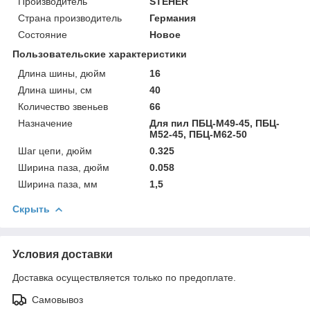
Производитель
STEHER
Страна производитель
Германия
Состояние
Новое
Пользовательские характеристики
Длина шины, дюйм
16
Длина шины, см
40
Количество звеньев
66
Назначение
Для пил ПБЦ-М49-45, ПБЦ-
М52-45, ПБЦ-М62-50
Шаг цепи, дюйм
0.325
Ширина паза, дюйм
0.058
Ширина паза, мм
1,5
Скрыть
Условия доставки
Доставка осуществляется только по предоплате.
Самовывоз