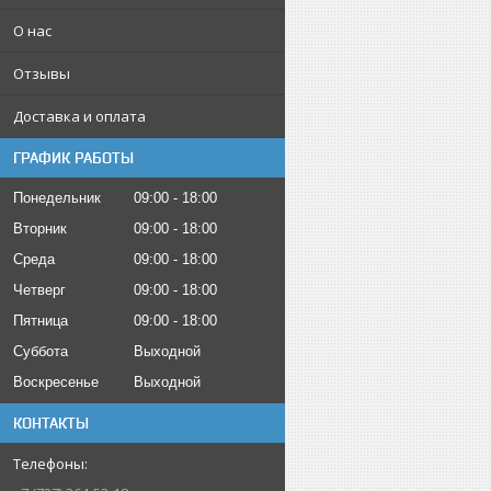
О нас
Отзывы
Доставка и оплата
ГРАФИК РАБОТЫ
Понедельник
09:00
18:00
Вторник
09:00
18:00
Среда
09:00
18:00
Четверг
09:00
18:00
Пятница
09:00
18:00
Суббота
Выходной
Воскресенье
Выходной
КОНТАКТЫ