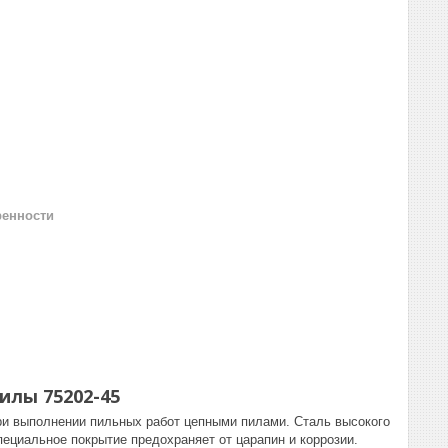
ренности
пилы 75202-45
ри выполнении пильных работ цепными пилами. Сталь высокого
пециальное покрытие предохраняет от царапин и коррозии.