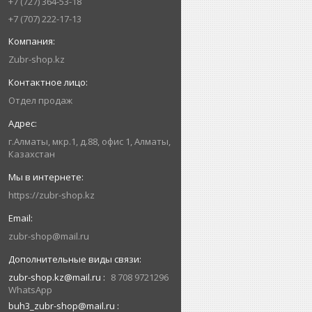
+7 (727) 364-53-18
+7 (707) 222-17-13
Zubr-shop.kz
Отдел продаж
г.Алматы, мкр.1, д.88, офис 1, Алматы,
Казахстан
https://zubr-shop.kz
zubr-shop@mail.ru
zubr-shop.kz@mail.ru
8 708 9721296
WhatsApp
buh3_zubr-shop@mail.ru