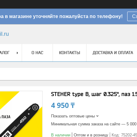
а в магазине уточняйте пожалуйста по телефону!
С
l.ru
АЛОГ
О НАС
КОНТАКТЫ
ДОСТАВКА И ОПЛАТА
STEHER type B, шаг 0.325", паз 
4 950 ₸
Показать оптовые цены
Минимальная сумма заказа на сайте — 5 000
В наличии
Оптом и в розницу
Код:
75202-4