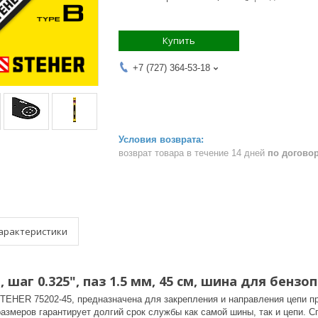
Купить
+7 (727) 364-53-18
возврат товара в течение 14 дней
по догово
арактеристики
, шаг 0.325", паз 1.5 мм, 45 см, шина для бензо
TEHER 75202-45, предназначена для закрепления и направления цепи п
размеров гарантирует долгий срок службы как самой шины, так и цепи. С