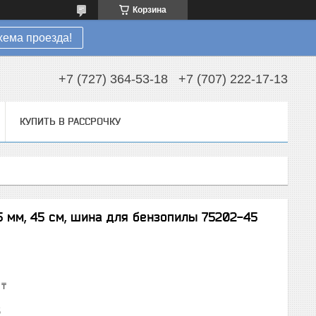
Корзина
хема проезда!
+7 (727) 364-53-18
+7 (707) 222-17-13
КУПИТЬ В РАССРОЧКУ
1.5 мм, 45 см, шина для бензопилы 75202-45
 ₸
5