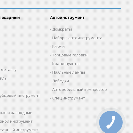
лесарный
Автоинструмент
Домкраты
Наборы автоинструмента
Ключи
Торцовые головки
Краскопульты
 металлу
Паяльные лампы
пилы
Лебедки
Автомобильный компрессор
убцевый инструмент
Спец.инструмент
ные и разводные
зной инструмент
тажный инструмент