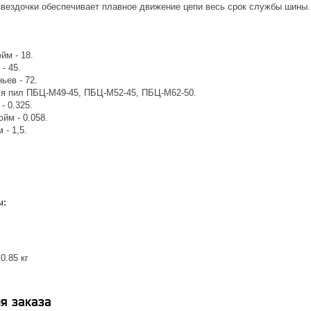
вездочки обеспечивает плавное движение цепи весь срок службы шины.
йм - 18.
- 45.
ьев - 72.
ля пил ПБЦ-М49-45, ПБЦ-М52-45, ПБЦ-М62-50.
- 0.325.
йм - 0.058.
 - 1,5.
ы:
0.85 кг
я заказа