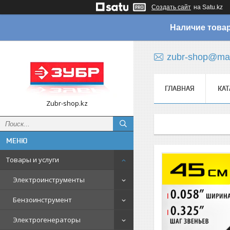
Создать сайт
на Satu.kz
Наличие товар
zubr-shop@mai
ГЛАВНАЯ
КАТ
Zubr-shop.kz
Товары и услуги
Электроинструменты
Бензоинструмент
Электрогенераторы