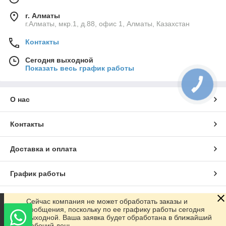
г. Алматы
г.Алматы, мкр.1, д.88, офис 1, Алматы, Казахстан
Контакты
Сегодня выходной
Показать весь график работы
КНОПКА
СВЯЗИ
О нас
Контакты
Доставка и оплата
График работы
Полная версия сайта
Сейчас компания не может обработать заказы и
сообщения, поскольку по ее графику работы сегодня
выходной. Ваша заявка будет обработана в ближайший
Сайт создан на маркетплейсе
Satu.kz
рабочий день.