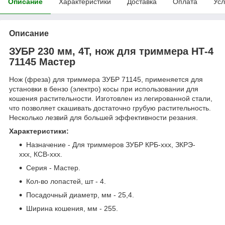
Описание
Характеристики
Доставка
Оплата
Усл
Описание
ЗУБР 230 мм, 4T, нож для триммера НТ-4
71145 Мастер
Нож (фреза) для триммера ЗУБР 71145, применяется для
установки в бензо (электро) косы при использовании для
кошения растительности. Изготовлен из легированной стали,
что позволяет скашивать достаточно грубую растительность.
Несколько лезвий для большей эффективности резания.
Характеристики:
Назначение - Для триммеров ЗУБР КРБ-ххх, ЗКРЭ-
ххх, КСВ-ххх.
Серия - Мастер.
Кол-во лопастей, шт - 4.
Посадочный диаметр, мм - 25,4.
Ширина кошения, мм - 255.