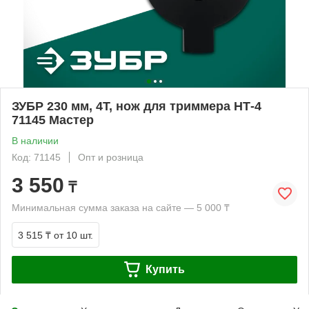
ЗУБР 230 мм, 4T, нож для триммера НТ-4
71145 Мастер
В наличии
Код: 71145
Опт и розница
3 550
₸
Минимальная сумма заказа на сайте — 5 000 ₸
3 515 ₸
от 10 шт.
Купить