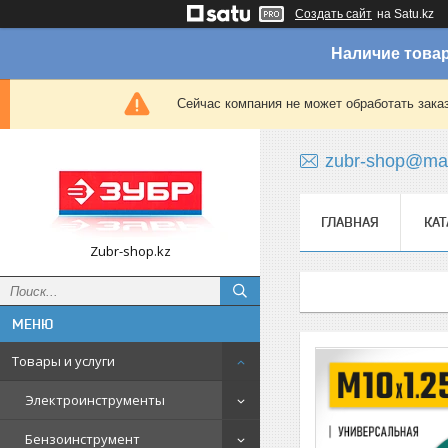
Создать сайт
на Satu.kz
Наличие товар
Сейчас компания не может обработать зака
zubr-shop@mai
ГЛАВНАЯ
КАТ
Zubr-shop.kz
Товары и услуги
Электроинструменты
Бензоинструмент