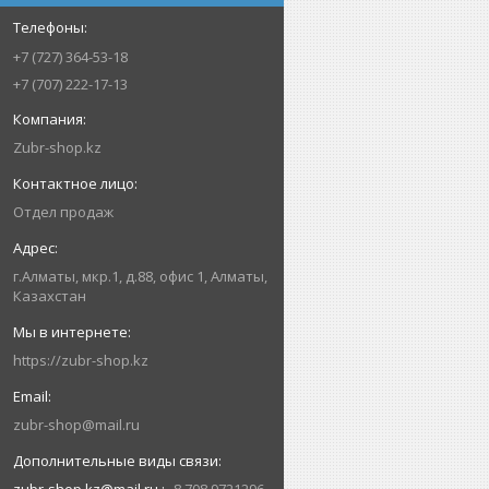
+7 (727) 364-53-18
+7 (707) 222-17-13
Zubr-shop.kz
Отдел продаж
г.Алматы, мкр.1, д.88, офис 1, Алматы,
Казахстан
https://zubr-shop.kz
zubr-shop@mail.ru