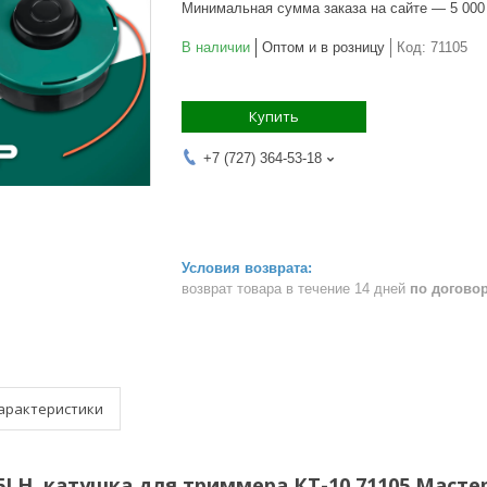
Минимальная сумма заказа на сайте — 5 000
В наличии
Оптом и в розницу
Код:
71105
Купить
+7 (727) 364-53-18
возврат товара в течение 14 дней
по догово
арактеристики
5LH, катушка для триммера КТ-10 71105 Масте