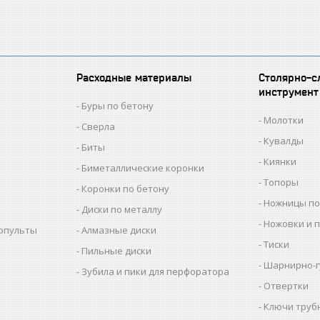
Расходные материалы
Столярно-с
инструмент
Буры по бетону
Молотки
Сверла
Кувалды
Биты
Киянки
Биметаллические коронки
Топоры
Коронки по бетону
Ножницы по
Диски по металлу
Ножовки и 
копульты
Алмазные диски
Тиски
Пильные диски
Шарнирно-г
Зубила и пики для перфоратора
Отвертки
Ключи труб