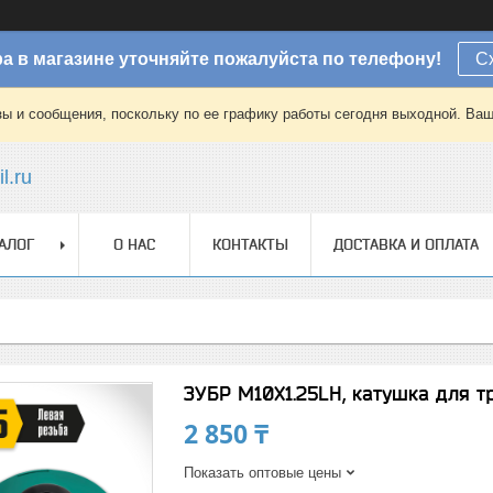
а в магазине уточняйте пожалуйста по телефону!
С
зы и сообщения, поскольку по ее графику работы сегодня выходной. Ваш
l.ru
АЛОГ
О НАС
КОНТАКТЫ
ДОСТАВКА И ОПЛАТА
ЗУБР М10Х1.25LH, катушка для т
2 850 ₸
Показать оптовые цены