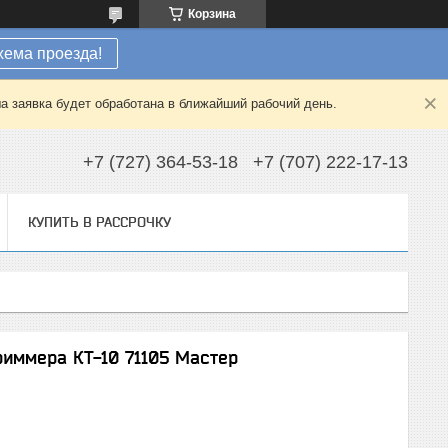
Корзина
хема проезда!
а заявка будет обработана в ближайший рабочий день.
+7 (727) 364-53-18
+7 (707) 222-17-13
КУПИТЬ В РАССРОЧКУ
риммера КТ-10 71105 Мастер