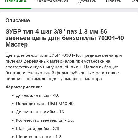
Описание
Характеристики
Доставка
Оплата
Усл
Описание
ЗУБР тип 4 шаг 3/8" паз 1.3 мм 56
звеньев цепь для бензопилы 70304-40
Мастер
Цепь для бензопилы ЗУБР 70304-40, предназначена для
пиления деревянных материалов при установке на
соответствующую шину цепной пилы. Низкая вибрация
благодаря специальной форме зубьев. Чистое и легкое
пиление - оптимально для домашнего мастера.
Характеристики:
Длина шины, см - 40.
Подходит для - ПБЦ-М40-40.
Длина шины, дюйм - 16.
Количество звеньев, шт - 56.
Шаг цепи, дюйм - 3/8.
Ширина паза, мм - 1,3.