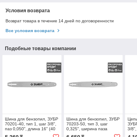
Условия возврата
Возврат товара в течение 14 дней по договоренности
Все условия возврата
Подобные товары компании
Шина для бензопил, ЗУБР
Шина для бензопил, ЗУБР
Цепь
70201-40, тип 1, шаг 3/8",
70203-50, тип 3, шаг
ЗУБР
паз 0,050", длина 16" (40
0,325", ширина паза
3/8"
см) (70201-40)
0,050", длина 20"(50 см)
14"(