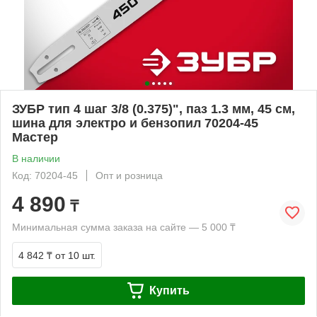
ЗУБР тип 4 шаг 3/8 (0.375)", паз 1.3 мм, 45 см,
шина для электро и бензопил 70204-45
Мастер
В наличии
Код: 70204-45
Опт и розница
4 890
₸
Минимальная сумма заказа на сайте — 5 000 ₸
4 842 ₸
от 10 шт.
Купить