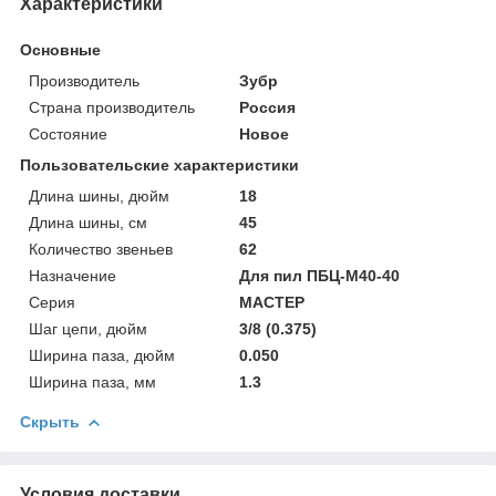
Характеристики
Основные
Производитель
Зубр
Страна производитель
Россия
Состояние
Новое
Пользовательские характеристики
Длина шины, дюйм
18
Длина шины, см
45
Количество звеньев
62
Назначение
Для пил ПБЦ-М40-40
Серия
МАСТЕР
Шаг цепи, дюйм
3/8 (0.375)
Ширина паза, дюйм
0.050
Ширина паза, мм
1.3
Скрыть
Условия доставки