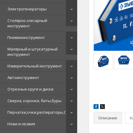
Электрогенераторы
Столярно-слесарный
инструмент
Пневмоинструмент
Малярный и штукатурный
инструмент
Измерительный инструмент
Автоинструмент
Отрезные круги и диски
Сверла, коронки, биты,буры
Перчатки,очки,респираторы,СИЗ
Описание
Х
Ножи и лезвия