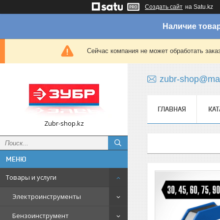
Создать сайт
на Satu.kz
Наличие товар
Сейчас компания не может обработать зака
zubr-shop@mai
ГЛАВНАЯ
КАТ
Zubr-shop.kz
Товары и услуги
Электроинструменты
Бензоинструмент