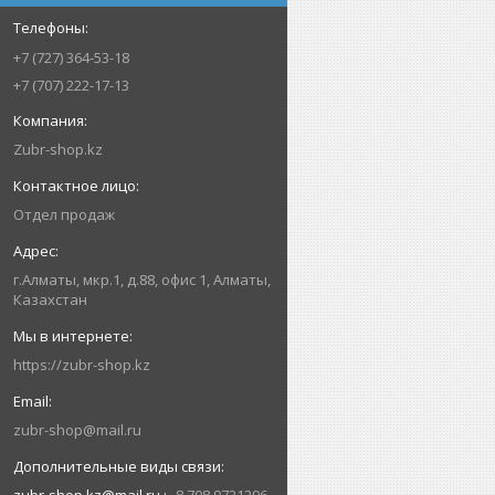
+7 (727) 364-53-18
+7 (707) 222-17-13
Zubr-shop.kz
Отдел продаж
г.Алматы, мкр.1, д.88, офис 1, Алматы,
Казахстан
https://zubr-shop.kz
zubr-shop@mail.ru