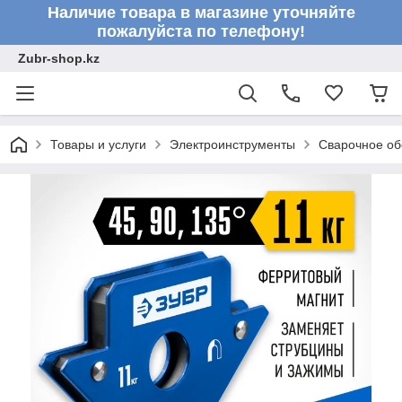
Наличие товара в магазине уточняйте
пожалуйста по телефону!
Zubr-shop.kz
Товары и услуги
Электроинструменты
Сварочное об