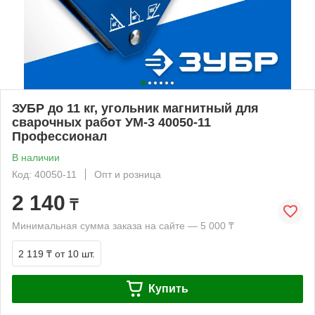
ЗУБР до 11 кг, угольник магнитный для
сварочных работ УМ-3 40050-11
Профессионал
В наличии
Код: 40050-11
Опт и розница
2 140
₸
Минимальная сумма заказа на сайте — 5 000 ₸
2 119 ₸
от 10 шт.
Купить