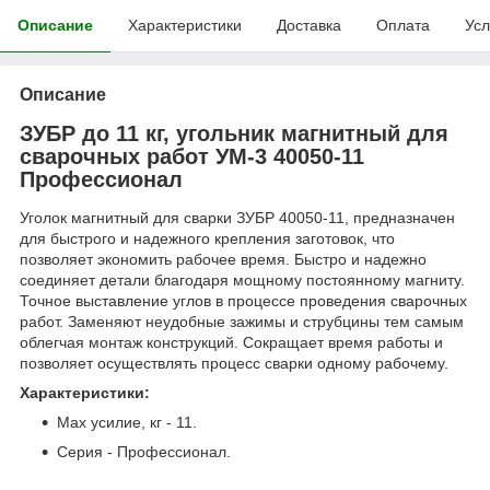
Описание
Характеристики
Доставка
Оплата
Усл
Описание
ЗУБР до 11 кг, угольник магнитный для
сварочных работ УМ-3 40050-11
Профессионал
Уголок магнитный для сварки ЗУБР 40050-11, предназначен
для быстрого и надежного крепления заготовок, что
позволяет экономить рабочее время. Быстро и надежно
соединяет детали благодаря мощному постоянному магниту.
Точное выставление углов в процессе проведения сварочных
работ. Заменяют неудобные зажимы и струбцины тем самым
облегчая монтаж конструкций. Сокращает время работы и
позволяет осуществлять процесс сварки одному рабочему.
Характеристики:
Max усилие, кг - 11.
Серия - Профессионал.