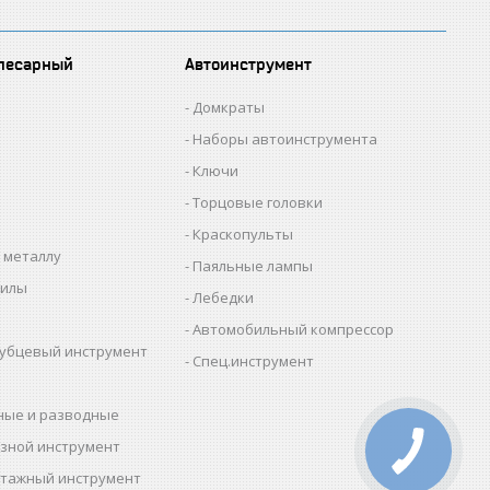
лесарный
Автоинструмент
Домкраты
Наборы автоинструмента
Ключи
Торцовые головки
Краскопульты
 металлу
Паяльные лампы
пилы
Лебедки
Автомобильный компрессор
убцевый инструмент
Спец.инструмент
ные и разводные
зной инструмент
тажный инструмент