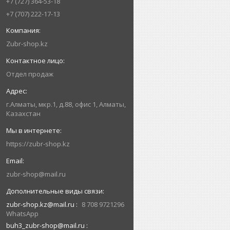
+7 (727) 364-53-18
+7 (707) 222-17-13
Zubr-shop.kz
Отдел продаж
г.Алматы, мкр.1, д.88, офис 1, Алматы,
Казахстан
https://zubr-shop.kz
zubr-shop@mail.ru
zubr-shop.kz@mail.ru
8 708 9721296
WhatsApp
buh3_zubr-shop@mail.ru