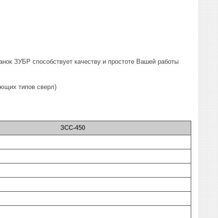
танок ЗУБР способствует качеству и простоте Вашей работы
ующих типов сверл)
ЗСС-450