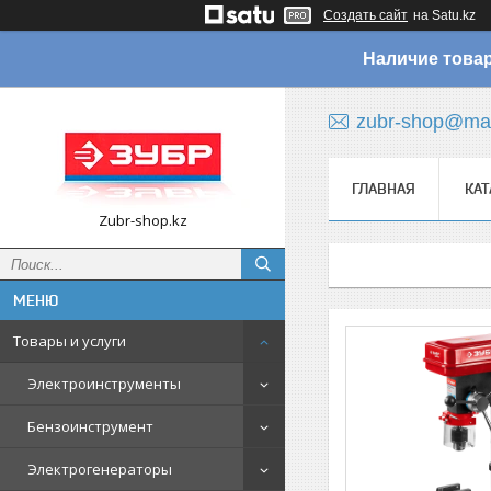
Создать сайт
на Satu.kz
Наличие товар
zubr-shop@mai
ГЛАВНАЯ
КАТ
Zubr-shop.kz
Товары и услуги
Электроинструменты
Бензоинструмент
Электрогенераторы