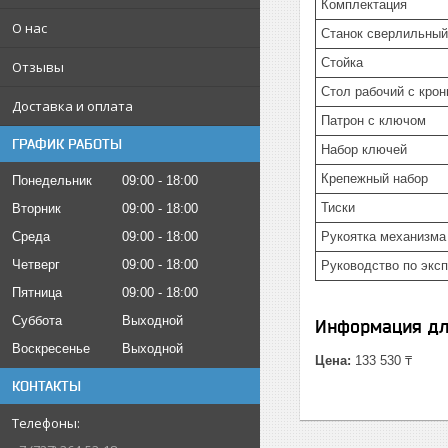
Комплектация
О нас
Станок сверлильный
Стойка
Отзывы
Стол рабочий с кро
Доставка и оплата
Патрон с ключом
ГРАФИК РАБОТЫ
Набор ключей
Крепежный набор
Понедельник
09:00
18:00
Тиски
Вторник
09:00
18:00
Среда
09:00
18:00
Рукоятка механизма
Четверг
09:00
18:00
Руководство по экс
Пятница
09:00
18:00
Суббота
Выходной
Информация дл
Воскресенье
Выходной
Цена:
133 530 ₸
КОНТАКТЫ