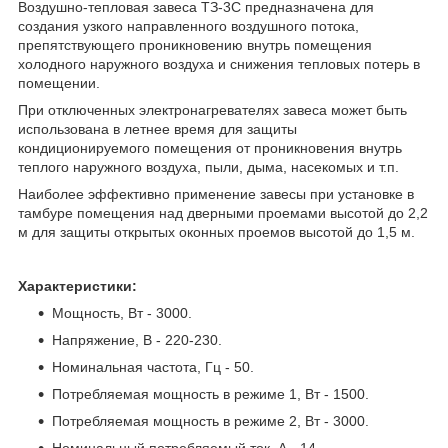
Воздушно-тепловая завеса ТЗ-3С предназначена для
создания узкого направленного воздушного потока,
препятствующего проникновению внутрь помещения
холодного наружного воздуха и снижения тепловых потерь в
помещении.
При отключенных электронагревателях завеса может быть
использована в летнее время для защиты
кондиционируемого помещения от проникновения внутрь
теплого наружного воздуха, пыли, дыма, насекомых и т.п.
Наиболее эффективно применение завесы при установке в
тамбуре помещения над дверными проемами высотой до 2,2
м для защиты открытых оконных проемов высотой до 1,5 м.
Характеристики:
Мощность, Вт - 3000.
Напряжение, В - 220-230.
Номинальная частота, Гц - 50.
Потребляемая мощность в режиме 1, Вт - 1500.
Потребляемая мощность в режиме 2, Вт - 3000.
Номинальный потребляемый ток, А - 14.