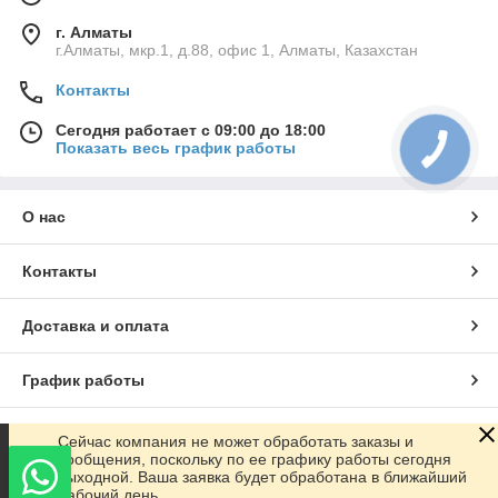
г. Алматы
г.Алматы, мкр.1, д.88, офис 1, Алматы, Казахстан
Контакты
Сегодня работает с 09:00 до 18:00
Показать весь график работы
О нас
Контакты
Доставка и оплата
График работы
Полная версия сайта
Сейчас компания не может обработать заказы и
сообщения, поскольку по ее графику работы сегодня
выходной. Ваша заявка будет обработана в ближайший
Сайт создан на маркетплейсе
Satu.kz
рабочий день.