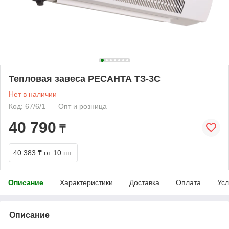
Тепловая завеса РЕСАНТА ТЗ-3С
Нет в наличии
Код: 67/6/1
Опт и розница
40 790
₸
40 383 ₸
от 10 шт.
Описание
Характеристики
Доставка
Оплата
Усл
Описание