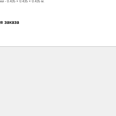
и - 0.435 × 0.435 × 0.435 м.
я заказа