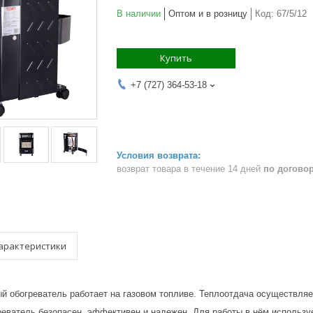
В наличии
Оптом и в розницу
Код:
67/5/12
Купить
+7 (727) 364-53-18
возврат товара в течение 14 дней
по догово
арактеристики
й обогреватель работает на газовом топливе. Теплоотдача осуществл
еватель безопасен, эффективен и надежен. Для работы в нём используе