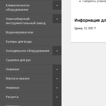
Габариты упаковк
Климатическое
оборудование
Новосибирский
Информация дл
инструментальный завод
Цена:
41 890 ₸
Водонагреватели
Кулеры для воды
Холодильное оборудование
Сушилки для рук
Новинки
Масла и смазки
Новинки
Ресанта