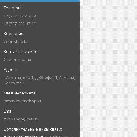
+7 (727) 364-53-18
+7 (707) 222-17-13
Zubr-shop.kz
Отдел продаж
г.Алматы, мкр.1, д.88, офис 1, Алматы,
Казахстан
https://zubr-shop.kz
zubr-shop@mail.ru