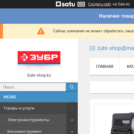
Создать сайт
на Satu.kz
Наличие товар
Сейчас компания не может обработать зака
zubr-shop@mai
ГЛАВНАЯ
КАТ
Zubr-shop.kz
Товары и услуги
Электроинструменты
Бензоинструмент