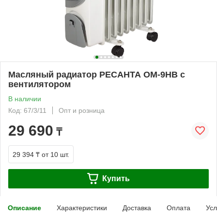
Масляный радиатор РЕСАНТА ОМ-9НВ с
вентилятором
В наличии
Код: 67/3/11
Опт и розница
29 690
₸
29 394 ₸
от 10 шт.
Купить
Описание
Характеристики
Доставка
Оплата
Усл