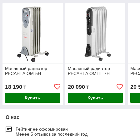
Масляный радиатор
Масляный радиатор
Мас
РЕСАНТА ОМ-5Н
РЕСАНТА ОМПТ-7Н
РЕС
18 190
20 090
20 
₸
₸
Купить
Купить
О нас
Рейтинг не сформирован
Менее 5 отзывов за последний год