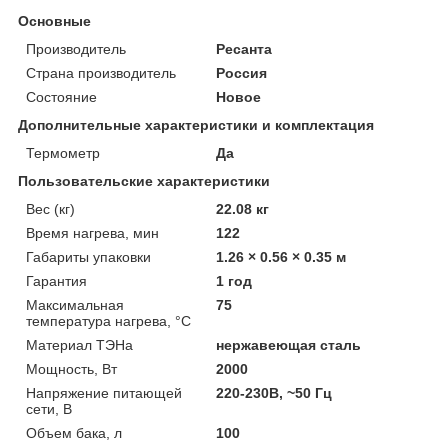
Основные
Производитель
Ресанта
Страна производитель
Россия
Состояние
Новое
Дополнительные характеристики и комплектация
Термометр
Да
Пользовательские характеристики
Вес (кг)
22.08 кг
Время нагрева, мин
122
Габариты упаковки
1.26 × 0.56 × 0.35 м
Гарантия
1 год
Максимальная
75
температура нагрева, °С
Материал ТЭНа
нержавеющая сталь
Мощность, Вт
2000
Напряжение питающей
220-230В, ~50 Гц
сети, В
Объем бака, л
100